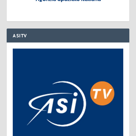
ASITV