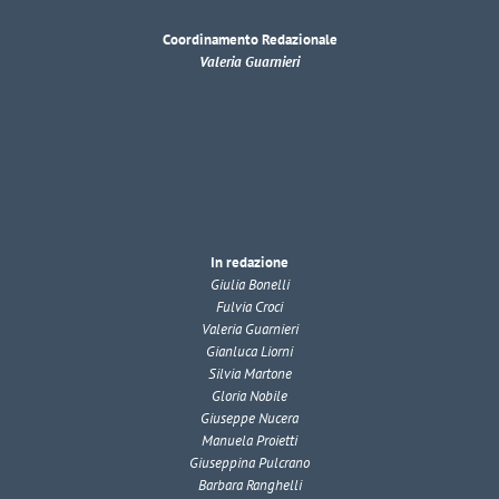
Coordinamento Redazionale
Valeria Guarnieri
In redazione
Giulia Bonelli
Fulvia Croci
Valeria Guarnieri
Gianluca Liorni
Silvia Martone
Gloria Nobile
Giuseppe Nucera
Manuela Proietti
Giuseppina Pulcrano
Barbara Ranghelli