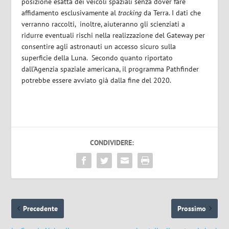
posizione esatta dei veicoli spaziali senza dover fare
affidamento esclusivamente al
tracking
da Terra. I dati che
verranno raccolti,
inoltre, aiuteranno gli scienziati a
ridurre eventuali rischi nella realizzazione
del Gateway per
consentire agli astronauti un accesso sicuro sulla
superficie della Luna. Secondo quanto riportato
dall’Agenzia spaziale americana, il programma Pathfinder
potrebbe essere avviato già dalla fine del 2020.
CONDIVIDERE:
Precedente
Prossimo