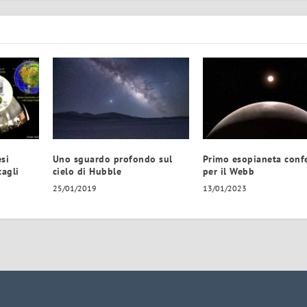
esi
Uno sguardo profondo sul
Primo esopianeta conf
tagli
cielo di Hubble
per il Webb
25/01/2019
13/01/2023