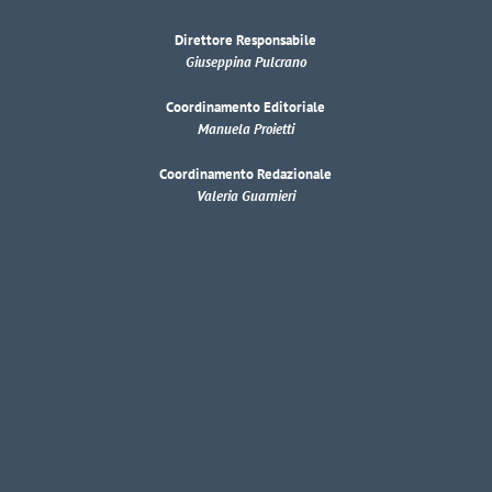
Direttore Responsabile
Giuseppina Pulcrano
Coordinamento Editoriale
Manuela Proietti
Coordinamento Redazionale
Valeria Guarnieri