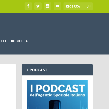
ELLE
ROBOTICA
I PODCAST