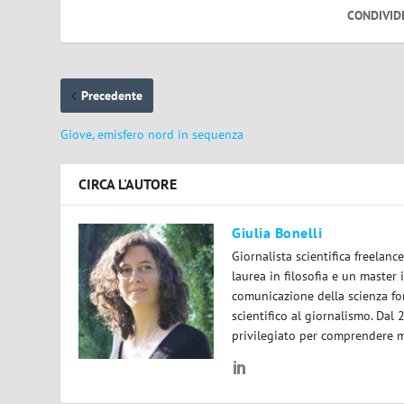
CONDIVID
Precedente
Giove, emisfero nord in sequenza
CIRCA L'AUTORE
Giulia Bonelli
Giornalista scientifica freelan
laurea in filosofia e un master 
comunicazione della scienza for
scientifico al giornalismo. Dal
privilegiato per comprendere m