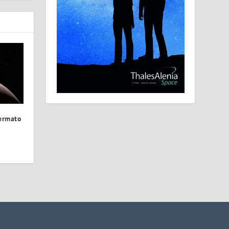
ermato