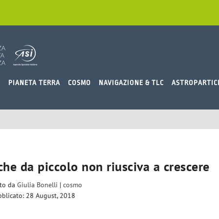
O
PIANETA TERRA
COSMO
NAVIGAZIONE & TLC
ASTROPARTIC
che da piccolo non riusciva a crescere
ito da
Giulia Bonelli
|
cosmo
blicato: 28 August, 2018