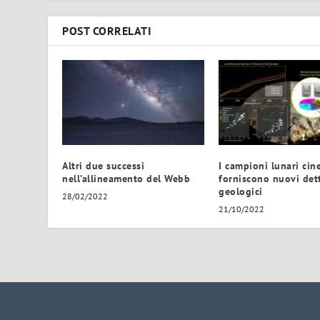
POST CORRELATI
Altri due successi
I campioni lunari cin
nell’allineamento del Webb
forniscono nuovi det
geologici
28/02/2022
21/10/2022