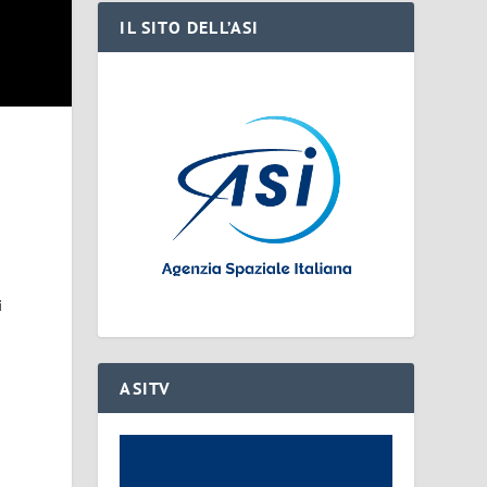
IL SITO DELL’ASI
i
ASITV