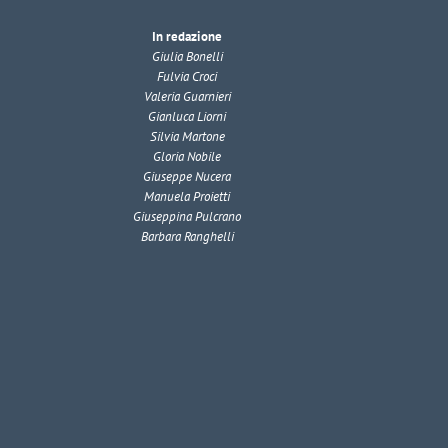
In redazione
Giulia Bonelli
Fulvia Croci
Valeria Guarnieri
Gianluca Liorni
Silvia Martone
Gloria Nobile
Giuseppe Nucera
Manuela Proietti
Giuseppina Pulcrano
Barbara Ranghelli