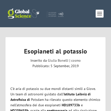
Esopianeti al potassio
Inserito da
Giulia Bonelli
|
cosmo
Pubblicato: 5 September, 2019
C’è aria di potassio su due mondi distanti simili a Giove.
Un team di astronomi guidato dall’
Istituto Leibniz di
Astrofisica di
Potsdam ha rilevato questo elemento chimico
nell’atmosfera dei due esopianeti
HD189733b
e
HD209458b
, grazie alla
spettroscopia
ad alta risoluzione.