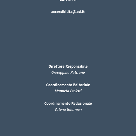
accessibilita@asi.it
Direttore Responsabile
Giuseppina Pulcrano
Coordinamento Editoriale
Manuela Proietti
Coordinamento Redazionale
Valeria Guarnieri