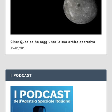
Cina: Queqiao ha raggiunto la sua orbita operativa
15/06/2018
I PODCAST