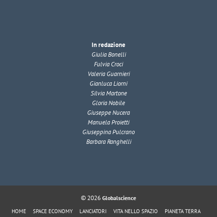
In redazione
Giulia Bonelli
Fulvia Croci
Valeria Guarnieri
Gianluca Liorni
Silvia Martone
Gloria Nobile
Giuseppe Nucera
Manuela Proietti
Giuseppina Pulcrano
Barbara Ranghelli
© 2026
Globalscience
HOME
SPACE ECONOMY
LANCIATORI
VITA NELLO SPAZIO
PIANETA TERRA