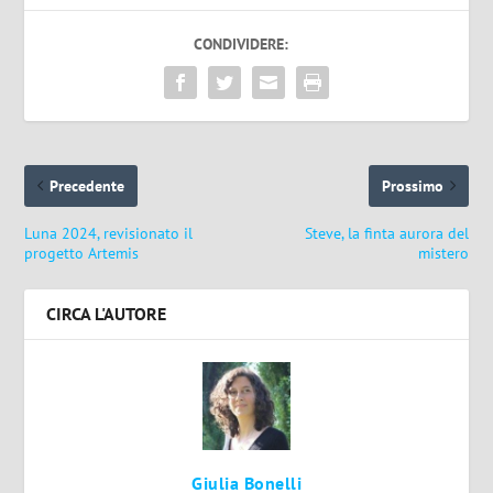
CONDIVIDERE:
Precedente
Prossimo
Luna 2024, revisionato il
Steve, la finta aurora del
progetto Artemis
mistero
CIRCA L'AUTORE
Giulia Bonelli