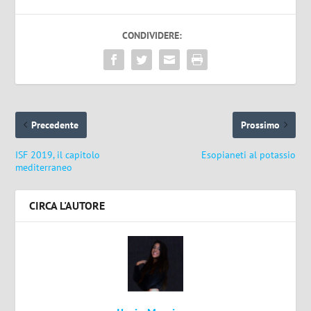
CONDIVIDERE:
Precedente
Prossimo
ISF 2019, il capitolo
Esopianeti al potassio
mediterraneo
CIRCA L'AUTORE