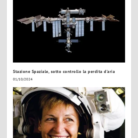
Stazione Spaziale, sotto controllo la perdita d’aria
01/10/2024