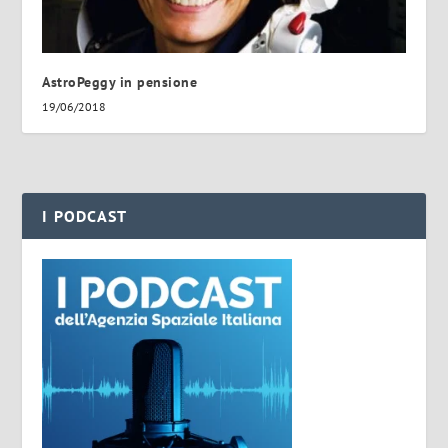
AstroPeggy in pensione
19/06/2018
I PODCAST