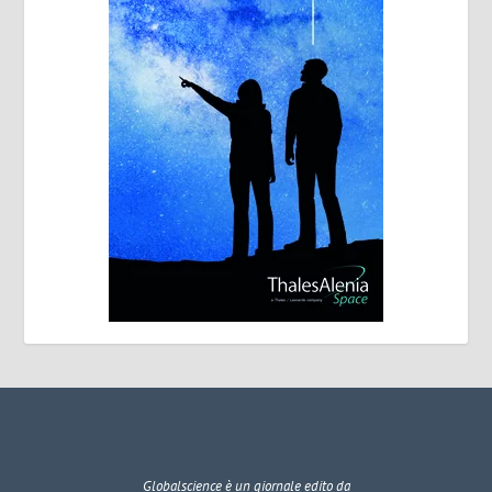
Globalscience
è un giornale edito da