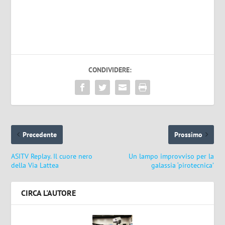
CONDIVIDERE:
Precedente
Prossimo
ASITV Replay. Il cuore nero
Un lampo improvviso per la
della Via Lattea
galassia ‘pirotecnica’
CIRCA L'AUTORE