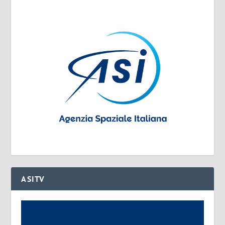
ASITV