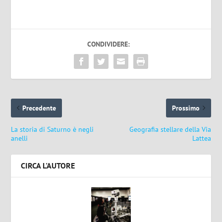
CONDIVIDERE:
Precedente
Prossimo
La storia di Saturno è negli
Geografia stellare della Via
anelli
Lattea
CIRCA L'AUTORE