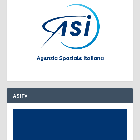
ASITV