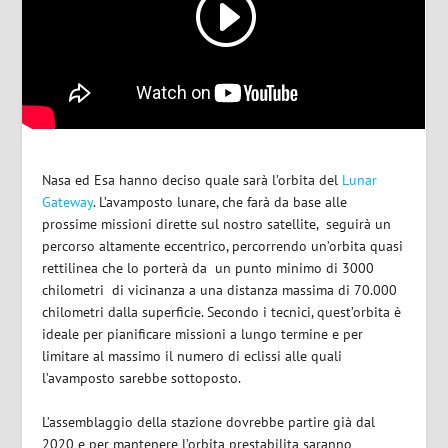
Nasa ed Esa hanno deciso quale sarà l’orbita del
Lunar
Gateway
. L’avamposto lunare, che farà da base alle
prossime missioni dirette sul nostro satellite, seguirà un
percorso altamente eccentrico, percorrendo un’orbita quasi
rettilinea che lo porterà da un punto minimo di 3000
chilometri di vicinanza a una distanza massima di 70.000
chilometri dalla superficie. Secondo i tecnici, quest’orbita è
ideale per pianificare missioni a lungo termine e per
limitare al massimo il numero di eclissi alle quali
l’avamposto sarebbe sottoposto.
L’assemblaggio della stazione dovrebbe partire già dal
2020 e per mantenere l’orbita prestabilita saranno