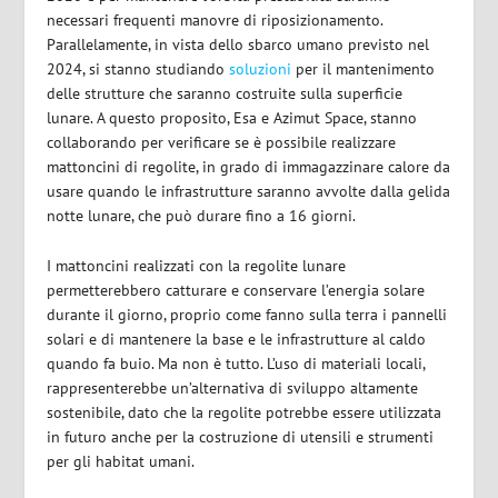
necessari frequenti manovre di riposizionamento.
Parallelamente, in vista dello sbarco umano previsto nel
2024, si stanno studiando
soluzioni
per il mantenimento
delle strutture che saranno costruite sulla superficie
lunare. A questo proposito, Esa e Azimut Space, stanno
collaborando per verificare se è possibile realizzare
mattoncini di regolite, in grado di immagazzinare calore da
usare quando le infrastrutture saranno avvolte dalla gelida
notte lunare, che può durare fino a 16 giorni.
I mattoncini realizzati con la regolite lunare
permetterebbero catturare e conservare l’energia solare
durante il giorno, proprio come fanno sulla terra i pannelli
solari e di mantenere la base e le infrastrutture al caldo
quando fa buio. Ma non è tutto. L’uso di materiali locali,
rappresenterebbe un’alternativa di sviluppo altamente
sostenibile, dato che la regolite potrebbe essere utilizzata
in futuro anche per la costruzione di utensili e strumenti
per gli habitat umani
.