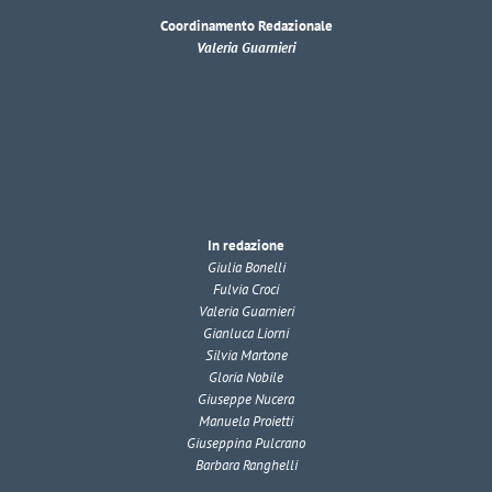
Coordinamento Redazionale
Valeria Guarnieri
In redazione
Giulia Bonelli
Fulvia Croci
Valeria Guarnieri
Gianluca Liorni
Silvia Martone
Gloria Nobile
Giuseppe Nucera
Manuela Proietti
Giuseppina Pulcrano
Barbara Ranghelli