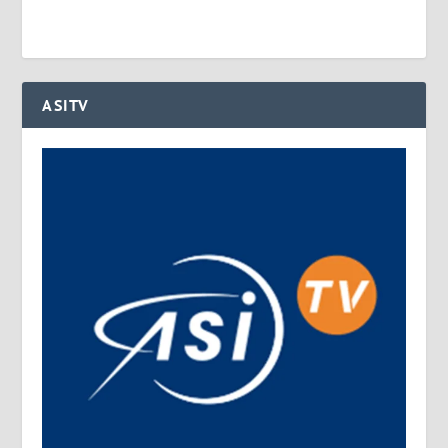
ASITV