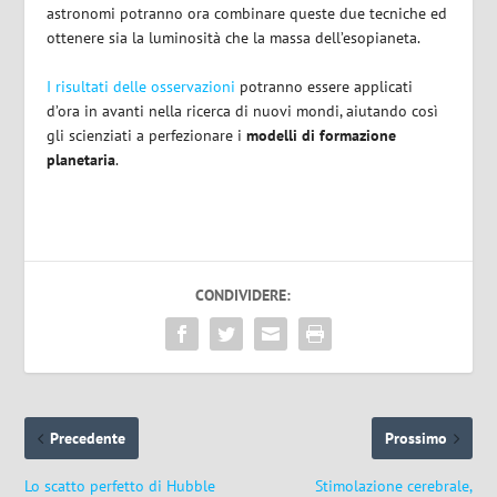
astronomi potranno ora combinare queste due tecniche ed
ottenere sia la luminosità che la massa dell’esopianeta.
I risultati delle osservazioni
potranno essere applicati
d’ora in avanti nella ricerca di nuovi mondi, aiutando così
gli scienziati a perfezionare i
modelli di formazione
planetaria
.
CONDIVIDERE:
Precedente
Prossimo
Lo scatto perfetto di Hubble
Stimolazione cerebrale,