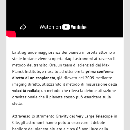
La stragrande maggioranza dei pianeti in orbita attorno a
stelle lontane viene scoperta dagli astronomi attraverso il
metodo del transito. Ora, un team di scienziati del Max
Planck Institute, è riuscito ad ottenere la
prima conferma
diretta di un esopianeta
, già rilevato nel 2009 mediante
imaging diretto, utilizzando il metodo di misurazione della
velocità radiale
, un metodo che rileva la debole attrazione
gravitazionale che il pianeta stesso può esercitare sulla
stella.
Attraverso lo strumento Gravity del Very Large Telescope in
Cile, gli astronomi hanno potuto osservare il debole
bagliore del pianeta, situato a circa 63 anni luce dalla