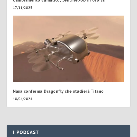
Cambiamento climatico, Sentinel-6B in orbita
17/11/2025
Nasa conferma Dragonfly che studierà Titano
18/04/2024
I PODCAST