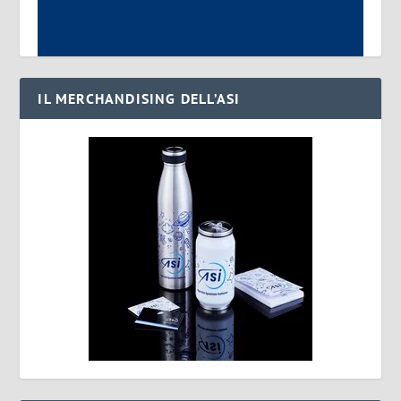
IL MERCHANDISING DELL’ASI