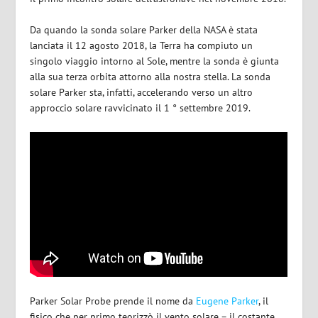
Da quando la sonda solare Parker della NASA è stata
lanciata il 12 agosto 2018, la Terra ha compiuto un
singolo viaggio intorno al Sole, mentre la sonda è giunta
alla sua terza orbita attorno alla nostra stella. La sonda
solare Parker sta, infatti, accelerando verso un altro
approccio solare ravvicinato il 1 ° settembre 2019.
Parker Solar Probe prende il nome da
Eugene Parker
, il
fisico che per primo teorizzò il vento solare – il costante