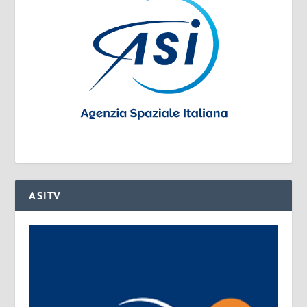
ASITV