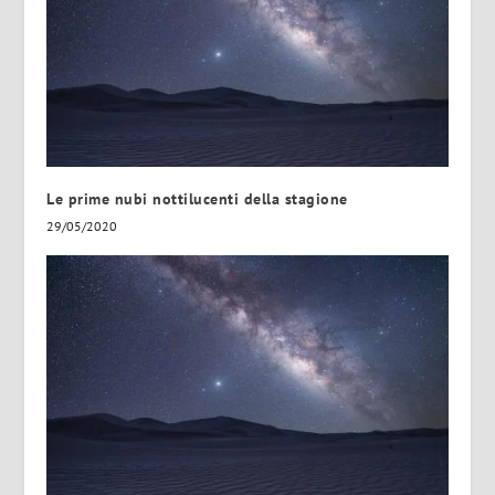
Le prime nubi nottilucenti della stagione
29/05/2020