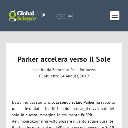
Parker accelera verso il Sole
Inserito da
Francesco Rea
|
fotonews
Pubblicato: 14 August, 2019
Dall’anno dal suo lancio, la
sonda solare Parker
ha raccolto
una serie di dati scientifici da due passaggi ravvicinati del
sole. In questa immagine, lo strumento
WISPR
dell’imbarcazione ha visto passare il vento solare durante
il primo incontro solare dell’astronave nel novembre 2018.