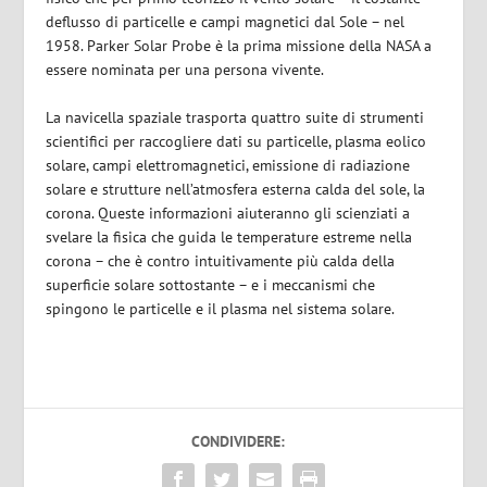
deflusso di particelle e campi magnetici dal Sole – nel
1958. Parker Solar Probe è la prima missione della NASA a
essere nominata per una persona vivente.
La navicella spaziale trasporta quattro suite di strumenti
scientifici per raccogliere dati su particelle, plasma eolico
solare, campi elettromagnetici, emissione di radiazione
solare e strutture nell’atmosfera esterna calda del sole, la
corona. Queste informazioni aiuteranno gli scienziati a
svelare la fisica che guida le temperature estreme nella
corona – che è contro intuitivamente più calda della
superficie solare sottostante – e i meccanismi che
spingono le particelle e il plasma nel sistema solare.
CONDIVIDERE: