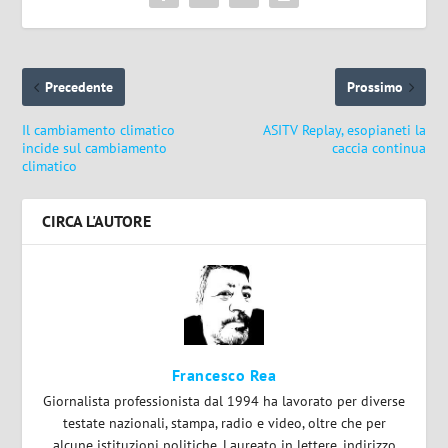
Precedente
Prossimo
Il cambiamento climatico
ASITV Replay, esopianeti la
incide sul cambiamento
caccia continua
climatico
CIRCA L'AUTORE
Francesco Rea
Giornalista professionista dal 1994 ha lavorato per diverse
testate nazionali, stampa, radio e video, oltre che per
alcune istituzioni politiche. Laureato in lettere, indirizzo