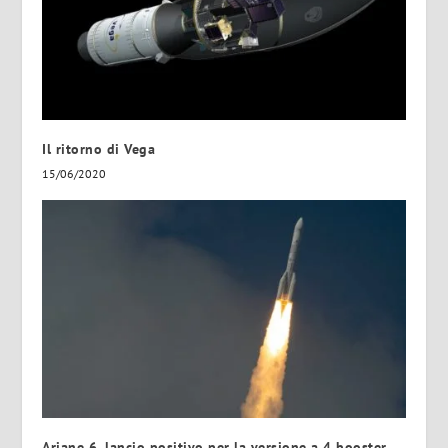
Il ritorno di Vega
15/06/2020
Ariane 6, lancio positivo per la versione a 4 booster