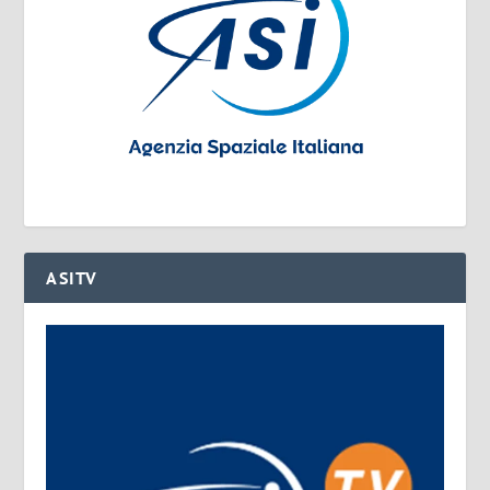
ASITV