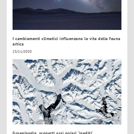
I cambiamenti climatici influenzano la vita della fauna
artica
23/11/2020
Groenlandia, scoperti orsi polari ‘inediti’