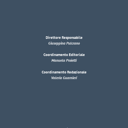
Direttore Responsabile
Giuseppina Pulcrano
Coordinamento Editoriale
Manuela Proietti
Coordinamento Redazionale
Valeria Guarnieri