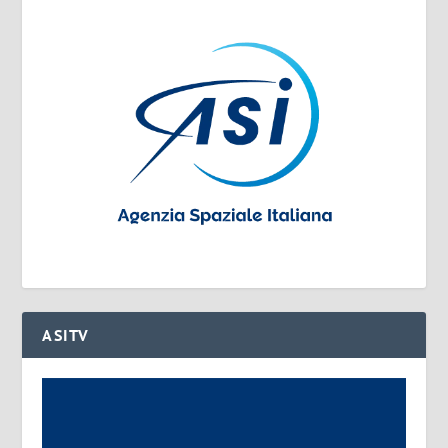
ASITV