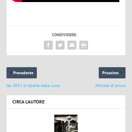
CONDIVIDERE:
Precedente
Prossimo
Iac 2017, si riparte dalla Luna
Articolo di prova
CIRCA L'AUTORE