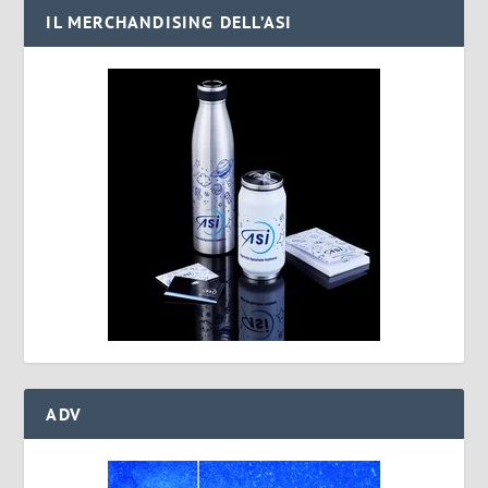
IL MERCHANDISING DELL’ASI
ADV