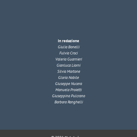
In redazione
Giulia Bonelli
Fulvia Croci
Valeria Guarnieri
Gianluca Liorni
Silvia Martone
Gloria Nobile
Giuseppe Nucera
Manuela Proietti
Giuseppina Pulcrano
Barbara Ranghelli