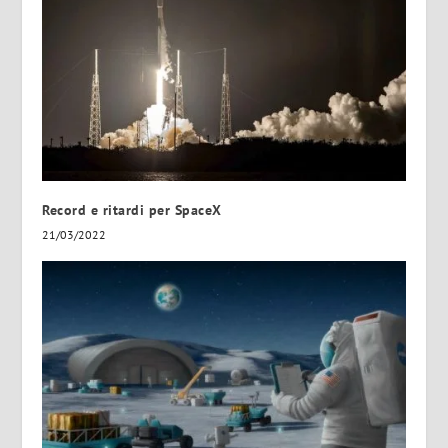
Record e ritardi per SpaceX
21/03/2022