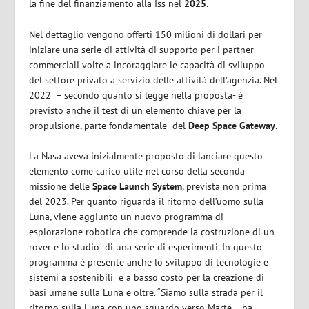
la fine del finanziamento alla Iss nel
2025
.
Nel dettaglio vengono offerti 150 milioni di dollari per
iniziare una serie di attività di supporto per i partner
commerciali volte a incoraggiare le capacità di sviluppo
del settore privato a servizio delle attività dell’agenzia. Nel
2022 – secondo quanto si legge nella proposta- è
previsto anche il test di un elemento chiave per la
propulsione, parte fondamentale del
Deep Space Gateway
.
La Nasa aveva inizialmente proposto di lanciare questo
elemento come carico utile nel corso della seconda
missione delle
Space Launch System
, prevista non prima
del 2023. Per quanto riguarda il ritorno dell’uomo sulla
Luna, viene aggiunto un nuovo programma di
esplorazione robotica che comprende la costruzione di un
rover e lo studio di una serie di esperimenti. In questo
programma è presente anche lo sviluppo di tecnologie e
sistemi a sostenibili e a basso costo per la creazione di
basi umane sulla Luna e oltre. “Siamo sulla strada per il
ritorno sulla Luna con uno sguardo verso Marte – ha