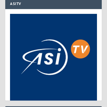
ASITV