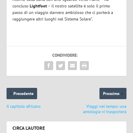
concluso
Lightfoot
– il nostro satellite è solo il primo
passo di un viaggio davvero ambizioso che ci porterà a
raggiungere altri luoghi nel Sistema Solare”.
CONDIVIDERE:
Precedente
Prossimo
Il capitolo africano
Viaggi nel tempo: una
antologia vi trasporterà
CIRCA L'AUTORE