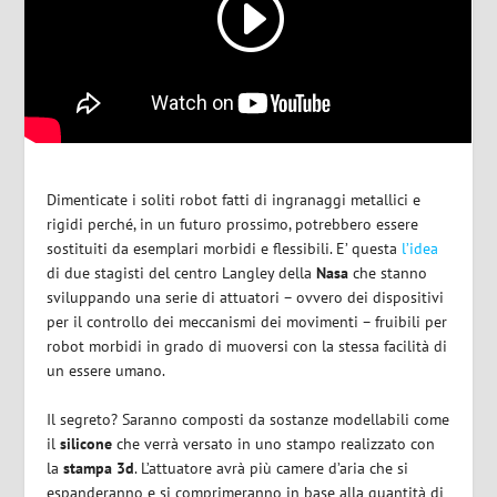
Dimenticate i soliti robot fatti di ingranaggi metallici e
rigidi perché, in un futuro prossimo, potrebbero essere
sostituiti da esemplari morbidi e flessibili. E’ questa
l’idea
di due stagisti del centro Langley della
Nasa
che stanno
sviluppando una serie di attuatori –
ovvero dei dispositivi
per il controllo dei meccanismi dei movimenti – fruibili
per
robot morbidi in grado di muoversi con la stessa facilità di
un essere umano.
Il segreto? Saranno composti da sostanze modellabili come
il
silicone
che verrà versato in uno stampo realizzato con
la
stampa 3d
. L’attuatore avrà più camere d’aria che si
espanderanno e si comprimeranno in base alla quantità di