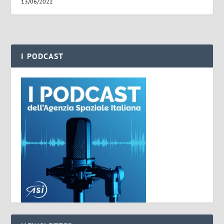
13/06/2022
I PODCAST