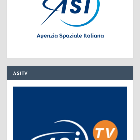
ASITV