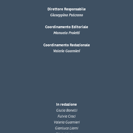
Direttore Responsabile
Giuseppina Pulcrano
Coordinamento Editoriale
Manuela Proietti
Coordinamento Redazionale
Valeria Guarnieri
In redazione
Giulia Bonelli
Fulvia Croci
Valeria Guarnieri
Gianluca Liorni