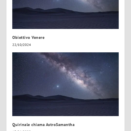
Obiettivo Venere
22/10/2024
Quirinale chiama AstroSamantha