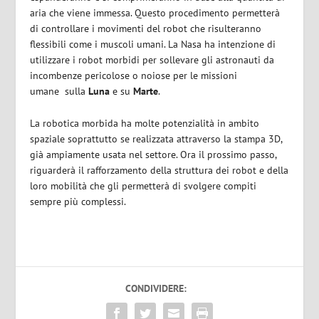
aria che viene immessa. Questo procedimento permetterà
di controllare i movimenti del robot che risulteranno
flessibili come i muscoli umani. La Nasa ha intenzione di
utilizzare i robot morbidi per sollevare gli astronauti da
incombenze pericolose o noiose per le missioni
umane sulla
Luna
e su
Marte
.
La robotica morbida ha molte potenzialità in ambito
spaziale soprattutto se realizzata attraverso la stampa 3D,
già ampiamente usata nel settore. Ora il prossimo passo,
riguarderà il rafforzamento della struttura dei robot e della
loro mobilità che gli permetterà di svolgere compiti
sempre più complessi.
CONDIVIDERE: