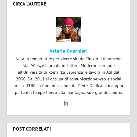
CIRCA L'AUTORE
Valeria Guarnieri
Nata in tempo utile per vivere sin dall'inizio il fenomeno
Star Wars, è laureata in Lettere Moderne con lode
all'Università di Roma "La Sapienza" e lavora in ASI dal
2000. Dal 2011 si occupa di comunicazione web e social
presso l'Ufficio Comunicazione dell'ente. Dedica la maggior
parte del tempo libero alla montagna, suo grande amore.
POST CORRELATI