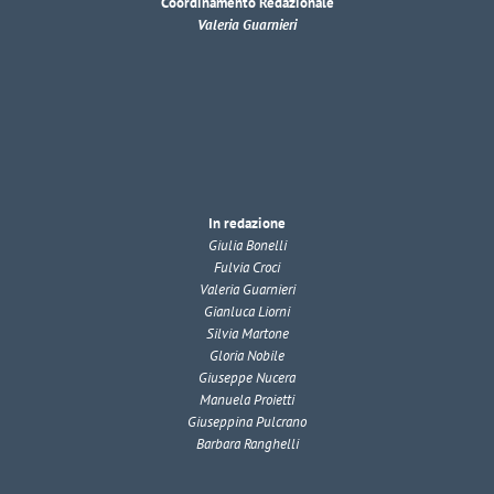
Coordinamento Redazionale
Valeria Guarnieri
In redazione
Giulia Bonelli
Fulvia Croci
Valeria Guarnieri
Gianluca Liorni
Silvia Martone
Gloria Nobile
Giuseppe Nucera
Manuela Proietti
Giuseppina Pulcrano
Barbara Ranghelli