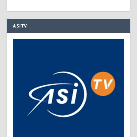
ASITV