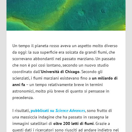
Un tempo il pianeta rosso aveva un aspetto molto diverso
da oggi: la sua superficie era solcata da grandi fiumi, che
scorrevano abbondanti nel passato marziano. Un passato
che non è poi così lontano, secondo un nuovo studio
coordinato dall’
Università di Chicago
. Secondo gli
scienziati, i fiumi marziani esistevano fino a
un
miliardo di
anni fa
– un tempo relativamente breve in termini
astronomici, molto più breve di quanto si pensasse in
precedenza.
I risultati,
pubblicati su
Science Advances
, sono frutto di
una massiccia indagine che ha passato in rassegna le
immagini satellitari di
oltre 200 letti di fiumi
. Grazie a
questi dati i ricercatori sono riusciti ad andare indietro nel