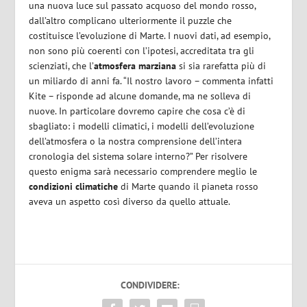
una nuova luce sul passato acquoso del mondo rosso,
dall’altro complicano ulteriormente il puzzle che
costituisce l’evoluzione di Marte. I nuovi dati, ad esempio,
non sono più coerenti con l’ipotesi, accreditata tra gli
scienziati, che l’
atmosfera marziana
si sia rarefatta più di
un miliardo di anni fa. “Il nostro lavoro – commenta infatti
Kite – risponde ad alcune domande, ma ne solleva di
nuove. In particolare dovremo capire che cosa c’è di
sbagliato: i modelli climatici, i modelli dell’evoluzione
dell’atmosfera o la nostra comprensione dell’intera
cronologia del sistema solare interno?” Per risolvere
questo enigma sarà necessario comprendere meglio le
condizioni climatiche
di Marte quando il pianeta rosso
aveva un aspetto così diverso da quello attuale.
CONDIVIDERE: