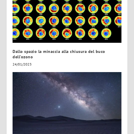
Dallo spazio la minaccia alla chiusura del buco
dell’ozono
24/01/2023