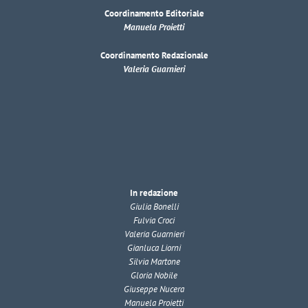
Coordinamento Editoriale
Manuela Proietti
Coordinamento Redazionale
Valeria Guarnieri
In redazione
Giulia Bonelli
Fulvia Croci
Valeria Guarnieri
Gianluca Liorni
Silvia Martone
Gloria Nobile
Giuseppe Nucera
Manuela Proietti