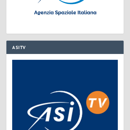
ASITV