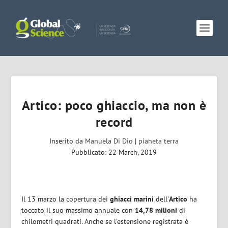
Artico: poco ghiaccio, ma non è
record
Inserito da
Manuela Di Dio
|
pianeta terra
Pubblicato: 22 March, 2019
Il 13 marzo la copertura dei
ghiacci marini
dell’
Artico
ha
toccato il suo massimo annuale con
14,78 milioni
di
chilometri quadrati. Anche se l’estensione registrata è