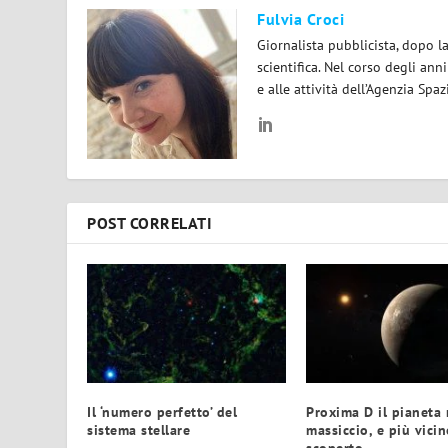
Fulvia Croci
Giornalista pubblicista, dopo l
scientifica. Nel corso degli ann
e alle attività dell’Agenzia Spaz
POST CORRELATI
Il ‘numero perfetto’ del
Proxima D il pianeta
sistema stellare
massiccio, e più vicin