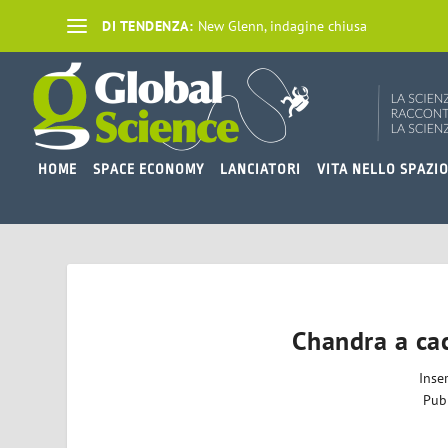
DI TENDENZA:
New Glenn, indagine chiusa
HOME
SPACE ECONOMY
LANCIATORI
VITA NELLO SPAZI
Chandra a cac
Inse
Pub