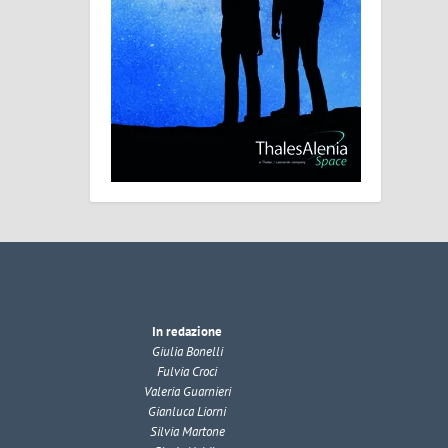
In redazione
Giulia Bonelli
Fulvia Croci
Valeria Guarnieri
Gianluca Liorni
Silvia Martone