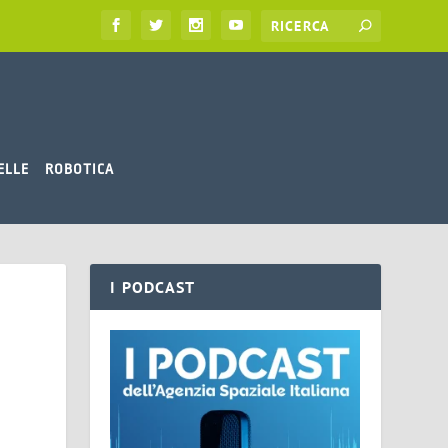
ELLE
ROBOTICA
I PODCAST