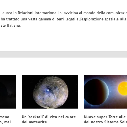
a laurea in Relazioni Internazionali si avvicina al mondo della comunicazi
i ha trattato una vasta gamma di temi legati all'esplorazione spaziale, alla
iale Italiana.
 meno
Un ‘cocktail’ di vita nel cuore
Nuove super-Terre alle
o, mai
del meteorite
del nostro Sistema Sol