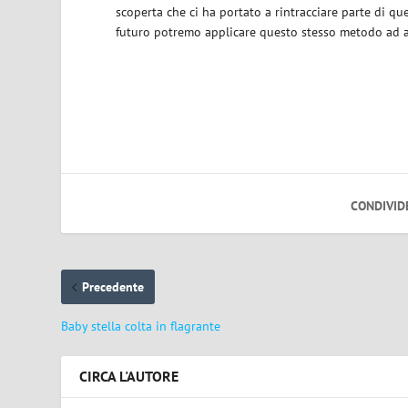
scoperta che ci ha portato a rintracciare parte di q
futuro potremo applicare questo stesso metodo ad alt
CONDIVID
Precedente
Baby stella colta in flagrante
CIRCA L'AUTORE