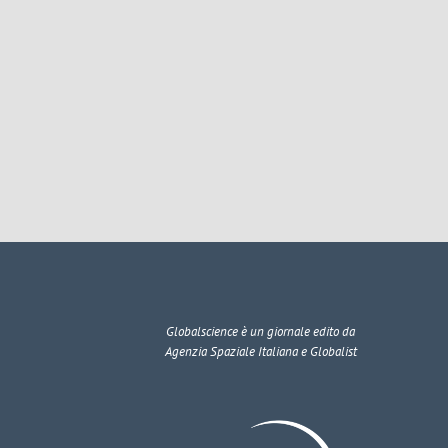
Globalscience
è un giornale edito da
Agenzia Spaziale Italiana e Globalist