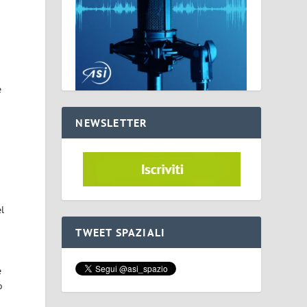
e
NEWSLETTER
el
TWEET SPAZIALI
e
o