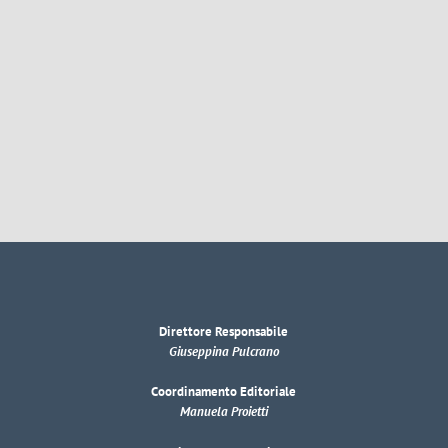
Direttore Responsabile
Giuseppina Pulcrano
Coordinamento Editoriale
Manuela Proietti