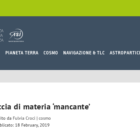
O
PIANETA TERRA
COSMO
NAVIGAZIONE & TLC
ASTROPARTIC
cia di materia ‘mancante’
rito da
Fulvia Croci
|
cosmo
blicato: 18 February, 2019