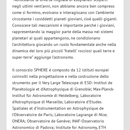
negli ultimi vent’anni, non abbiamo ancora ben compreso
come si formino, evolvano e interagiscano con l’ambiente
circostante i cosiddetti pianeti gioviani, cioè quelli giganti.
Conoscere tali meccanismi è importante perché i gioviani,
rappresentando la maggior parte della massa nei sistemi
planetari ai quali appartengono, ne condizionano
l’architettura giocando un ruolo fondamentale anche nella
dinamica dei loro più piccoli ‘fratelli’ rocciosi quali terre e
super-terre” aggiunge l’astronomo.
Il consorzio SPHERE è composto da 12 istituti europei
coinvolti nella progettazione e nella costruzione dello
strumento per il Very Large Telescope di ESO: Institut de
Planétologie et d’Astrophysique di Grenoble; Max-Planck-
Institut für Astronomie di Heidelberg; Laboratoire
d’Astrophysique di Marseille; Laboratoire d’Etudes
Spatiales et d’Instrumentation en Astrophysique de
l’Observatoire de Paris; Laboratoire Lagrange di Nice;
ONERA; Observatoire de Genève; INAF-Osservatorio
Astronomico di Padova; Institute for Astronomy, ETH