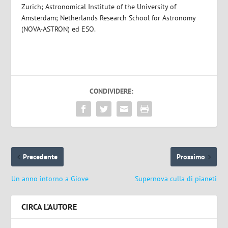
Zurich; Astronomical Institute of the University of
Amsterdam; Netherlands Research School for Astronomy
(NOVA-ASTRON) ed ESO.
CONDIVIDERE:
Precedente
Prossimo
Un anno intorno a Giove
Supernova culla di pianeti
CIRCA L'AUTORE