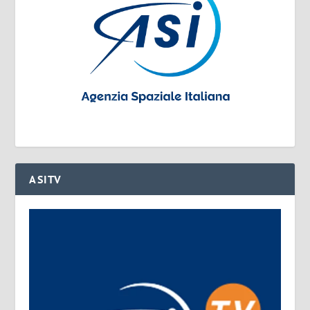
ASITV