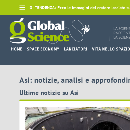
Ecco le immagini del cratere lasciato su
DI TENDENZA:
HOME
SPACE ECONOMY
LANCIATORI
VITA NELLO SPAZI
Asi: notizie, analisi e approfond
Ultime notizie su Asi