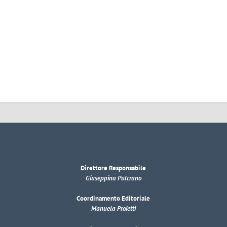
Direttore Responsabile
Giuseppina Pulcrano
Coordinamento Editoriale
Manuela Proietti