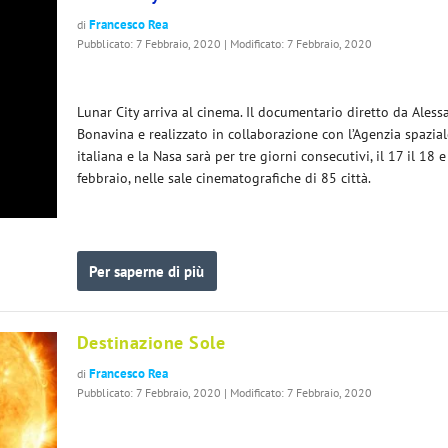
Francesco Rea
di
Pubblicato: 7 Febbraio, 2020 | Modificato: 7 Febbraio, 2020
Lunar City arriva al cinema. Il documentario diretto da Aless
Bonavina e realizzato in collaborazione con l’Agenzia spazial
italiana e la Nasa sarà per tre giorni consecutivi, il 17 il 18 e
febbraio, nelle sale cinematografiche di 85 città.
Per saperne di più
Destinazione Sole
Francesco Rea
di
Pubblicato: 7 Febbraio, 2020 | Modificato: 7 Febbraio, 2020