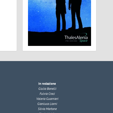
In redazione
Giulia Bonelli
Fulvia Croci
Valeria Guarnieri
Gianluca Liorni
Silvia Martone