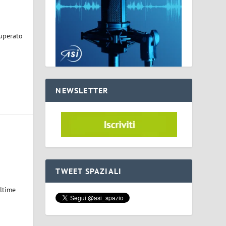
superato
NEWSLETTER
TWEET SPAZIALI
ultime