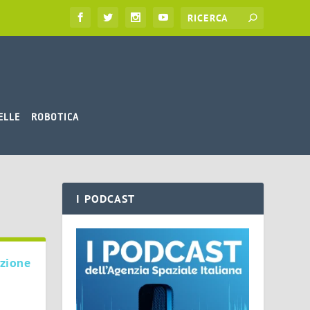
ELLE
ROBOTICA
I PODCAST
azione