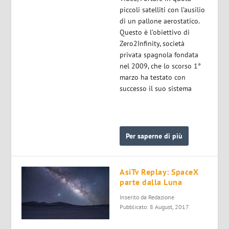
piccoli satelliti con l’ausilio
di un pallone aerostatico.
Questo è l’obiettivo di
Zero2Infinity, società
privata spagnola fondata
nel 2009, che lo scorso 1°
marzo ha testato con
successo il suo sistema
Per saperne di più
AsiTv Replay: SpaceX
parte dalla Luna
Inserito da
Redazione
Pubblicato: 8 August, 2017