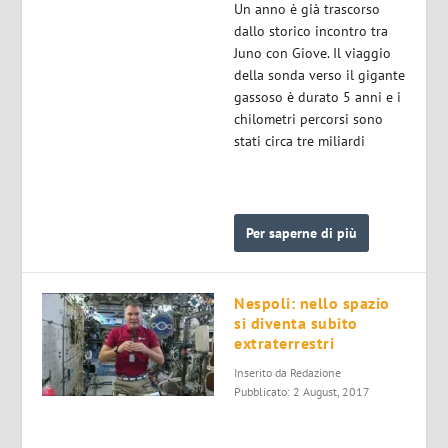
Un anno è già trascorso
dallo storico incontro tra
Juno con Giove. Il viaggio
della sonda verso il gigante
gassoso è durato 5 anni e i
chilometri percorsi sono
stati circa tre miliardi
Per saperne di più
Nespoli: nello spazio
si diventa subito
extraterrestri
Inserito da
Redazione
Pubblicato: 2 August, 2017