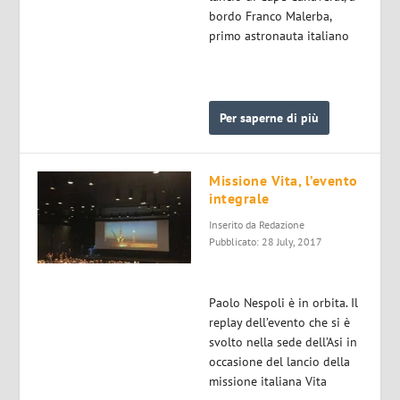
bordo Franco Malerba,
primo astronauta italiano
Per saperne di più
Missione Vita, l’evento
integrale
Inserito da
Redazione
Pubblicato: 28 July, 2017
Paolo Nespoli è in orbita. Il
replay dell’evento che si è
svolto nella sede dell’Asi in
occasione del lancio della
missione italiana Vita