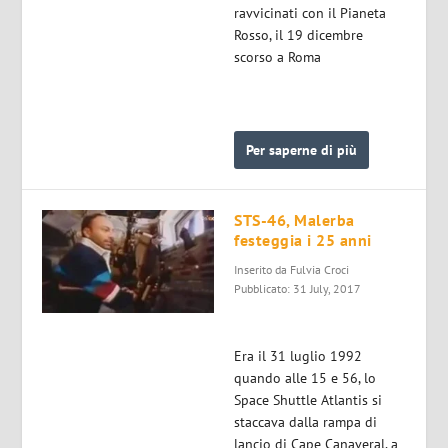
ravvicinati con il Pianeta
Rosso, il 19 dicembre
scorso a Roma
Per saperne di più
STS-46, Malerba
festeggia i 25 anni
Inserito da
Fulvia Croci
Pubblicato: 31 July, 2017
Era il 31 luglio 1992
quando alle 15 e 56, lo
Space Shuttle Atlantis si
staccava dalla rampa di
lancio di Cape Canaveral, a