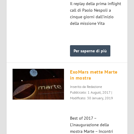
Il replay della prima inflight
call di Paolo Nespoli a
cinque giorni dall’inizio
della missione Vita
Per saperne di più
ExoMars mette Marte
in mostra
Inserito da
Redazione
Pubblicato: 1 August, 2017 |
Modificato: 30 January, 2019
Best of 2017 –
L’inaugurazione della
mostra Marte – Incontri