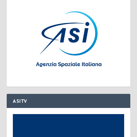
ASITV