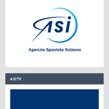
ASITV