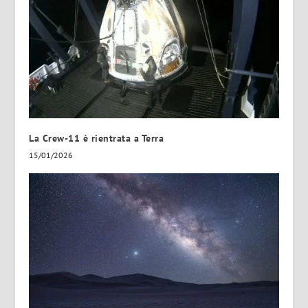
La Crew-11 è rientrata a Terra
15/01/2026