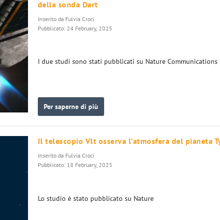
della sonda Dart
Inserito da
Fulvia Croci
Pubblicato: 24 February, 2025
I due studi sono stati pubblicati su Nature Communications
Per saperne di più
Il telescopio Vlt osserva l’atmosfera del pianeta T
Inserito da
Fulvia Croci
Pubblicato: 18 February, 2025
Lo studio è stato pubblicato su Nature