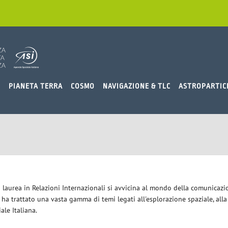
O
PIANETA TERRA
COSMO
NAVIGAZIONE & TLC
ASTROPARTIC
a laurea in Relazioni Internazionali si avvicina al mondo della comunicazi
i ha trattato una vasta gamma di temi legati all'esplorazione spaziale, alla
iale Italiana.