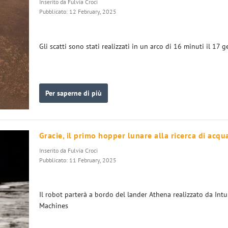
Inserito da
Fulvia Croci
Pubblicato: 12 February, 2025
Gli scatti sono stati realizzati in un arco di 16 minuti il 17 
Per saperne di più
Gracie, il primo hopper lunare alla ricerca di acqu
Inserito da
Fulvia Croci
Pubblicato: 11 February, 2025
Il robot parterà a bordo del lander Athena realizzato da Intu
Machines