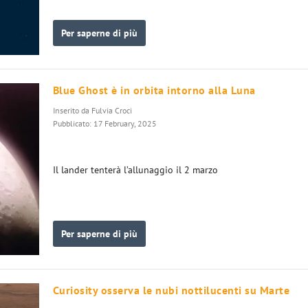
Per saperne di più
Blue Ghost è in orbita intorno alla Luna
Inserito da
Fulvia Croci
Pubblicato: 17 February, 2025
Il lander tenterà l’allunaggio il 2 marzo
Per saperne di più
Curiosity osserva le nubi nottilucenti su Marte