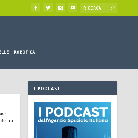
ELLE
ROBOTICA
I PODCAST
one
 ricerca