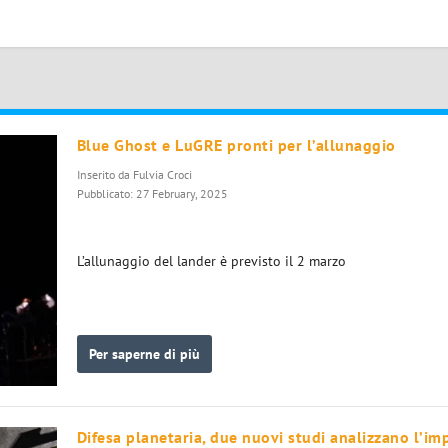
Blue Ghost e LuGRE pronti per l’allunaggio
Inserito da
Fulvia Croci
Pubblicato: 27 February, 2025
L’allunaggio del lander è previsto il 2 marzo
Per saperne di più
Difesa planetaria, due nuovi studi analizzano l’im