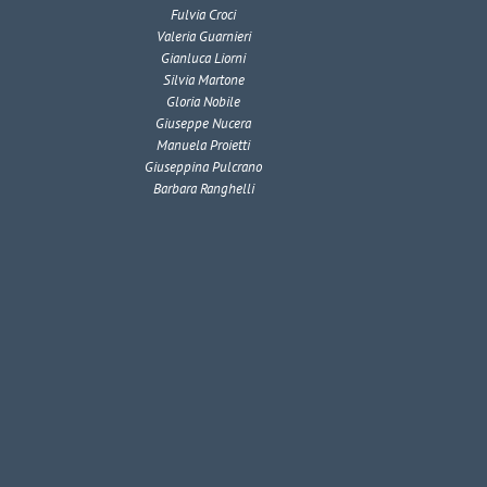
Fulvia Croci
Valeria Guarnieri
Gianluca Liorni
Silvia Martone
Gloria Nobile
Giuseppe Nucera
Manuela Proietti
Giuseppina Pulcrano
Barbara Ranghelli