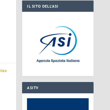
IL SITO DELL’ASI
ylos
ASITV