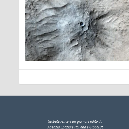
Globalscience
è un giornale edito da
Agenzia Spaziale Italiana e Globalist