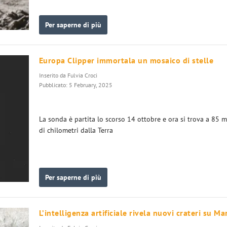
Per saperne di più
Europa Clipper immortala un mosaico di stelle
Inserito da
Fulvia Croci
Pubblicato: 5 February, 2025
La sonda è partita lo scorso 14 ottobre e ora si trova a 85 m
di chilometri dalla Terra
Per saperne di più
L’intelligenza artificiale rivela nuovi crateri su Ma