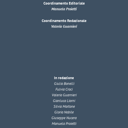
Coordinamento Editoriale
Manuela Proietti
Coordinamento Redazionale
Valeria Guarnieri
In redazione
Giulia Bonelli
Fulvia Croci
Valeria Guarnieri
Gianluca Liorni
Silvia Martone
Gloria Nobile
Giuseppe Nucera
Manuela Proietti