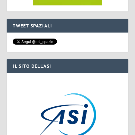
TWEET SPAZIALI
IL SITO DELL’ASI