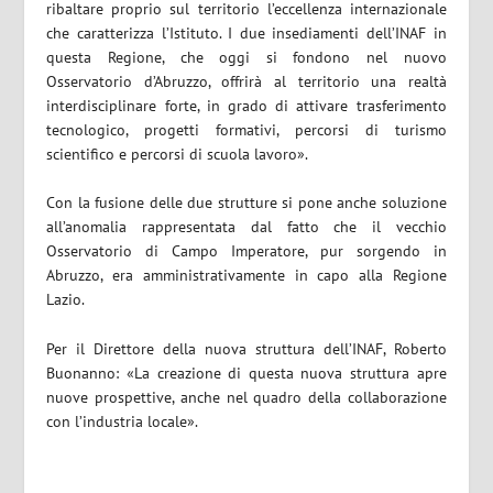
ribaltare proprio sul territorio l’eccellenza internazionale
che caratterizza l’Istituto. I due insediamenti dell’INAF in
questa Regione, che oggi si fondono nel nuovo
Osservatorio d’Abruzzo, offrirà al territorio una realtà
interdisciplinare forte, in grado di attivare trasferimento
tecnologico, progetti formativi, percorsi di turismo
scientifico e percorsi di scuola lavoro».
Con la fusione delle due strutture si pone anche soluzione
all’anomalia rappresentata dal fatto che il vecchio
Osservatorio di Campo Imperatore, pur sorgendo in
Abruzzo, era amministrativamente in capo alla Regione
Lazio.
Per il Direttore della nuova struttura dell’INAF, Roberto
Buonanno: «La creazione di questa nuova struttura apre
nuove prospettive, anche nel quadro della collaborazione
con l’industria locale».