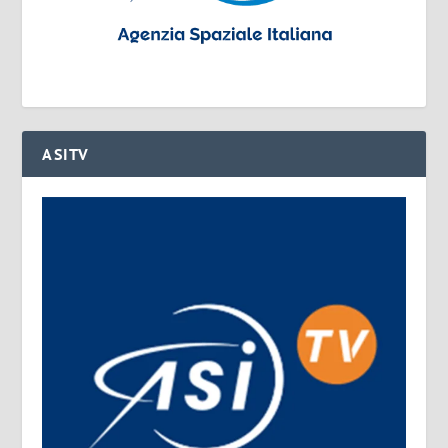
ASITV