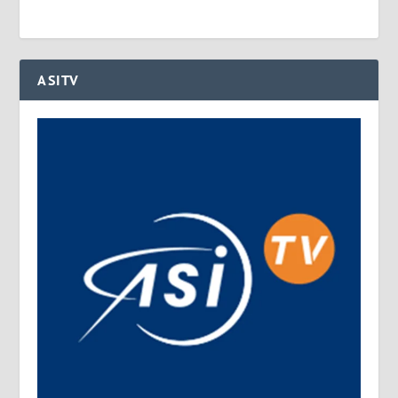
ASITV