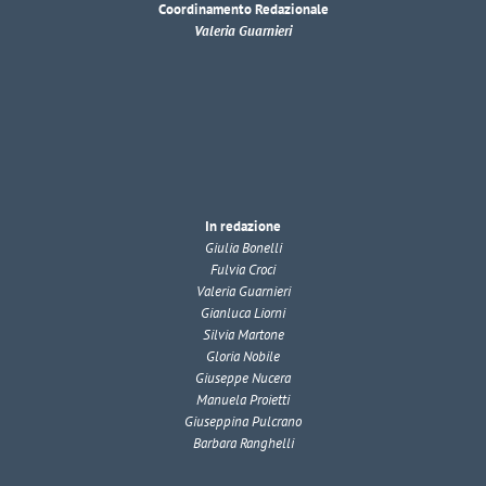
Coordinamento Redazionale
Valeria Guarnieri
In redazione
Giulia Bonelli
Fulvia Croci
Valeria Guarnieri
Gianluca Liorni
Silvia Martone
Gloria Nobile
Giuseppe Nucera
Manuela Proietti
Giuseppina Pulcrano
Barbara Ranghelli