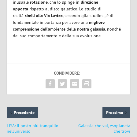
inusuale
rotazione
, che lo spinge in
direzione
opposta
rispetto al disco galattico. Lo studio di
realtà
simili alla Via Lattea
, secondo glia studiosi, è di
fondamentale importanza per avere una
migliore
comprensione
dell’ambiente della
nostra galassia
, nonché
del suo comportamento e della sua evoluzione.
CONDIVIDERE:
Precedente
Prossimo
LISA: il posto più tranquillo
Galassia che vai, esopianeta
nell’universo
che trovi