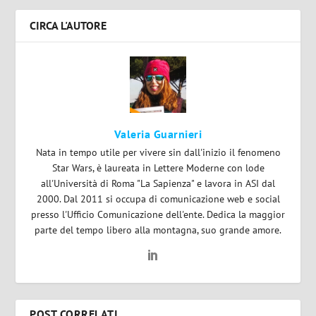
CIRCA L'AUTORE
Valeria Guarnieri
Nata in tempo utile per vivere sin dall'inizio il fenomeno
Star Wars, è laureata in Lettere Moderne con lode
all'Università di Roma "La Sapienza" e lavora in ASI dal
2000. Dal 2011 si occupa di comunicazione web e social
presso l'Ufficio Comunicazione dell'ente. Dedica la maggior
parte del tempo libero alla montagna, suo grande amore.
POST CORRELATI