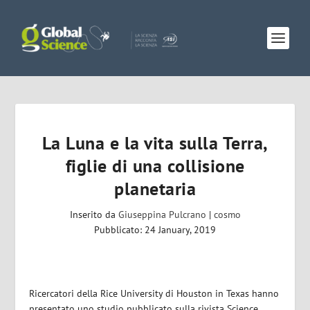
La Luna e la vita sulla Terra,
figlie di una collisione
planetaria
Inserito da
Giuseppina Pulcrano
|
cosmo
Pubblicato: 24 January, 2019
Ricercatori della Rice University di Houston in Texas hanno
presentato uno studio pubblicato sulla rivista Science