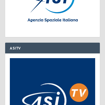
ASITV