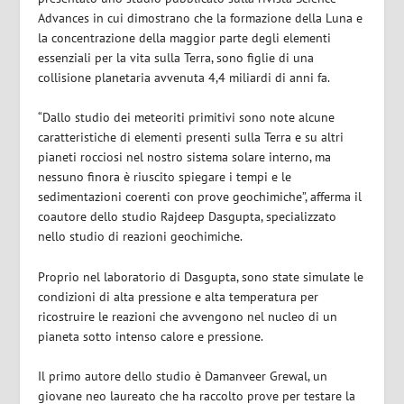
Advances in cui dimostrano che la formazione della Luna e
la concentrazione della maggior parte degli elementi
essenziali per la vita sulla Terra, sono figlie di una
collisione planetaria avvenuta 4,4 miliardi di anni fa.
“Dallo studio dei meteoriti primitivi sono note alcune
caratteristiche di elementi presenti sulla Terra e su altri
pianeti rocciosi nel nostro sistema solare interno, ma
nessuno finora è riuscito spiegare i tempi e le
sedimentazioni coerenti con prove geochimiche”, afferma il
coautore dello studio Rajdeep Dasgupta, specializzato
nello studio di reazioni geochimiche.
Proprio nel laboratorio di Dasgupta, sono state simulate le
condizioni di alta pressione e alta temperatura per
ricostruire le reazioni che avvengono nel nucleo di un
pianeta sotto intenso calore e pressione.
Il primo autore dello studio è Damanveer Grewal, un
giovane neo laureato che ha raccolto prove per testare la