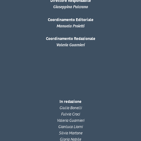
Direttore Responsabile
Giuseppina Pulcrano
Coordinamento Editoriale
Manuela Proietti
Coordinamento Redazionale
Valeria Guarnieri
In redazione
Giulia Bonelli
Fulvia Croci
Valeria Guarnieri
Gianluca Liorni
Silvia Martone
Gloria Nobile