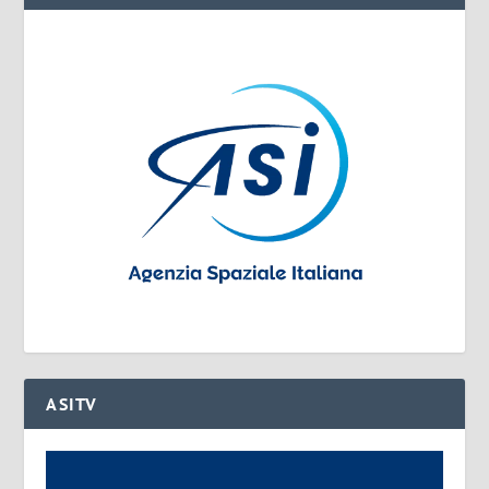
ASITV