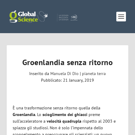
Groenlandia senza ritorno
Inserito da
Manuela Di Dio
|
pianeta terra
Pubblicato: 21 January, 2019
È una trasformazione senza ritorno quella della
Groenlandia
. Lo
scioglimento dei ghiacci
preme
sull’acceleratore a
velocità quadrupla
rispetto al 2003 e
spiazza gli studiosi. Non è solo l’impennata dello
scongelamento a preoccupare gli scienziati: un nuovo