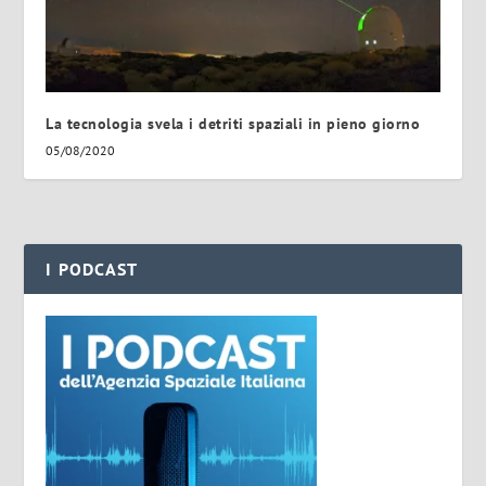
La tecnologia svela i detriti spaziali in pieno giorno
05/08/2020
I PODCAST