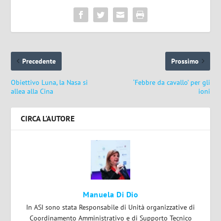
Precedente
Prossimo
Obiettivo Luna, la Nasa si
‘Febbre da cavallo’ per gli
allea alla Cina
ioni
CIRCA L'AUTORE
Manuela Di Dio
In ASI sono stata Responsabile di Unità organizzative di
Coordinamento Amministrativo e di Supporto Tecnico