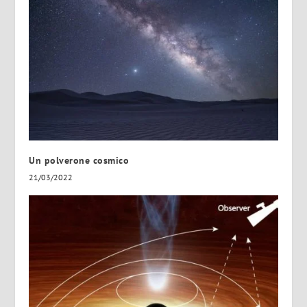
Un polverone cosmico
21/03/2022