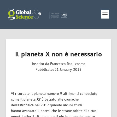
Il pianeta X non è necessario
Inserito da
Francesco Rea
|
cosmo
Pubblicato: 21 January, 2019
Vi ricordate il pianeta numero 9 altrimenti conosciuto
come
il pianeta X?
È balzato alle cronache
dell’astrofisica nel 2017 quando alcuni studi
hanno avanzato l’ipotesi che le strane orbite di alcuni
oggetti celesti, siti nelle parti più lontane del nostro