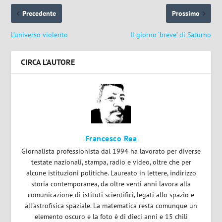
Precedente
Prossimo
L’universo violento
Il giorno ‘breve’ di Saturno
CIRCA L'AUTORE
Francesco Rea
Giornalista professionista dal 1994 ha lavorato per diverse
testate nazionali, stampa, radio e video, oltre che per
alcune istituzioni politiche. Laureato in lettere, indirizzo
storia contemporanea, da oltre venti anni lavora alla
comunicazione di istituti scientifici, legati allo spazio e
all'astrofisica spaziale. La matematica resta comunque un
elemento oscuro e la foto è di dieci anni e 15 chili