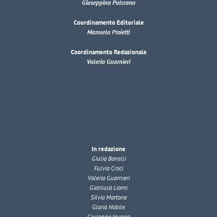
Giuseppina Pulcrano
Coordinamento Editoriale
Manuela Proietti
Coordinamento Redazionale
Valeria Guarnieri
In redazione
Giulia Bonelli
Fulvia Croci
Valeria Guarnieri
Gianluca Liorni
Silvia Martone
Gloria Nobile
Giuseppe Nucera