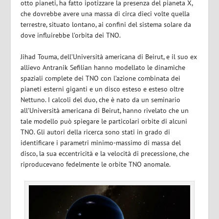
otto pianeti, ha fatto ipotizzare la presenza del pianeta X,
che dovrebbe avere una massa di circa dieci volte quella
terrestre, situato lontano, ai confini del sistema solare da
dove influirebbe l’orbita dei TNO.
Jihad Touma, dell’Università americana di Beirut, e il suo ex
allievo Antranik Sefilian hanno modellato le dinamiche
spaziali complete dei TNO con l’azione combinata dei
pianeti esterni giganti e un disco esteso e esteso oltre
Nettuno. I calcoli del duo, che è nato da un seminario
all’Università americana di Beirut, hanno rivelato che un
tale modello può spiegare le particolari orbite di alcuni
TNO. Gli autori della ricerca sono stati in grado di
identificare i parametri minimo-massimo di massa del
disco, la sua eccentricità e la velocità di precessione, che
riproducevano fedelmente le orbite TNO anomale.