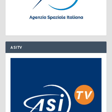
ASITV