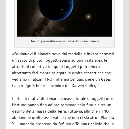
Una rappresentazione artistica del nono pianeta
«Se rimuovi il pianeta nove dal modello e invece permetti
un sacco di piccoli oggetti sparsi su una vasta area, le
attrazioni collettive tra questi oggetti potrebbero
altrettanto facilmente spiegare le orbite eccentriche che
vediamo in alcuni TNO», afferma Sefilian, che è un Gates
Cambridge Scholar e membro del Darwin College.
I primi tentativi di stimare la massa totale di oggetti oltre
Nettuno hanno fino ad ora sommato solo fino a circa un
decimo della massa della Terra. Tuttavia, affinché i TNO
abbiano le orbite osservate e che non ci sia alcun Pianeta
X, il modello proposto da Sefilian e Touma richiede che la