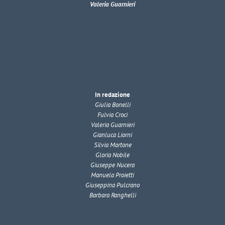
Valeria Guarnieri
In redazione
Giulia Bonelli
Fulvia Croci
Valeria Guarnieri
Gianluca Liorni
Silvia Martone
Gloria Nobile
Giuseppe Nucera
Manuela Proietti
Giuseppina Pulcrano
Barbara Ranghelli