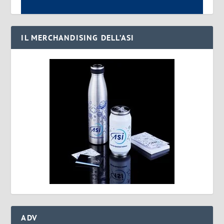
IL MERCHANDISING DELL’ASI
ADV