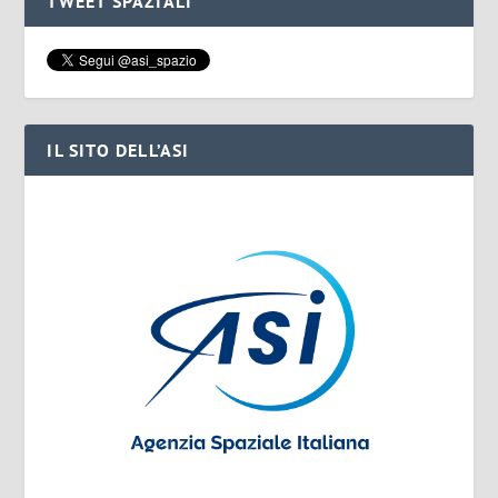
TWEET SPAZIALI
IL SITO DELL’ASI