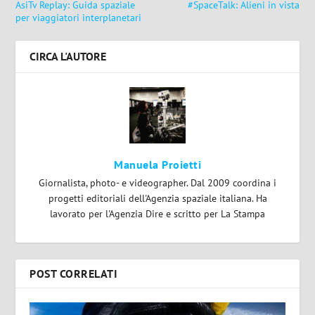
AsiTv Replay: Guida spaziale
#SpaceTalk: Alieni in vista
per viaggiatori interplanetari
CIRCA L'AUTORE
Manuela Proietti
Giornalista, photo- e videographer. Dal 2009 coordina i
progetti editoriali dell'Agenzia spaziale italiana. Ha
lavorato per l'Agenzia Dire e scritto per La Stampa
POST CORRELATI