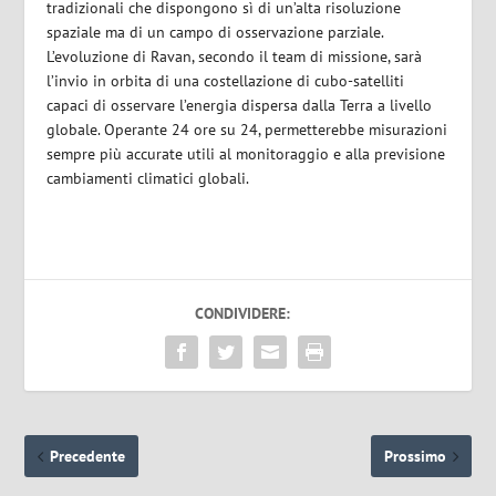
tradizionali che dispongono sì di un’alta risoluzione
spaziale ma di un campo di osservazione parziale.
L’evoluzione di Ravan, secondo il team di missione, sarà
l’invio in orbita di una costellazione di cubo-satelliti
capaci di osservare l’energia dispersa dalla Terra a livello
globale. Operante 24 ore su 24, permetterebbe misurazioni
sempre più accurate utili al monitoraggio e alla previsione
cambiamenti climatici globali.
CONDIVIDERE:
Precedente
Prossimo