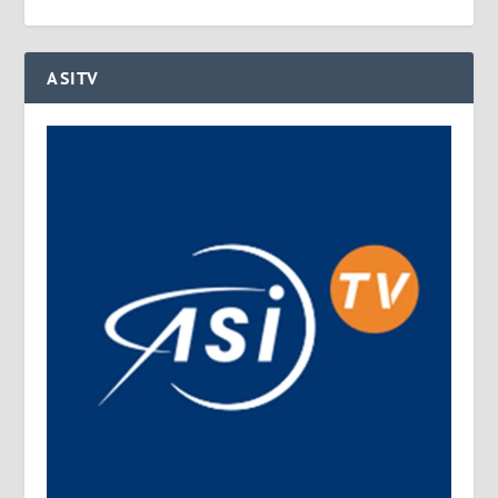
ASITV