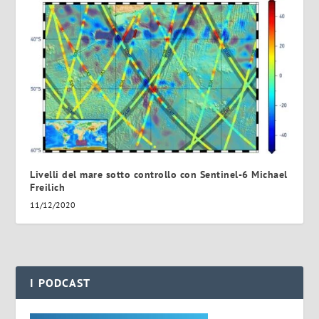
Livelli del mare sotto controllo con Sentinel-6 Michael
Freilich
11/12/2020
I PODCAST