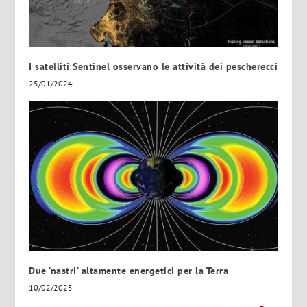
I satelliti Sentinel osservano le attività dei pescherecci
25/01/2024
Due ‘nastri’ altamente energetici per la Terra
10/02/2025