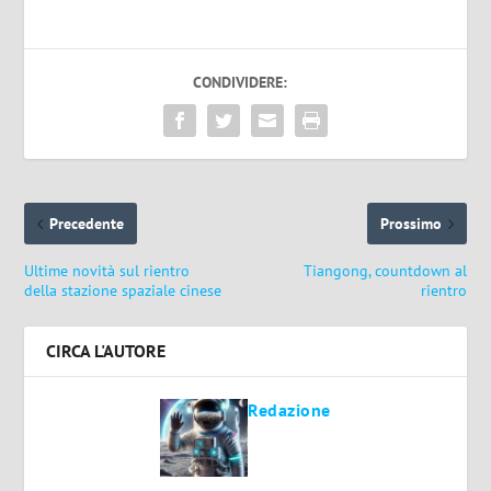
CONDIVIDERE:
Precedente
Prossimo
Ultime novità sul rientro
Tiangong, countdown al
della stazione spaziale cinese
rientro
CIRCA L'AUTORE
Redazione