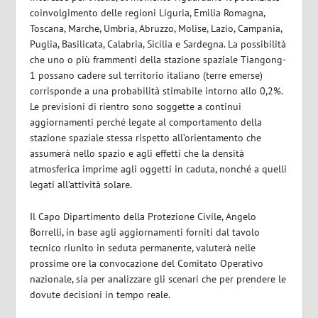
coinvolgimento delle regioni Liguria, Emilia Romagna,
Toscana, Marche, Umbria, Abruzzo, Molise, Lazio, Campania,
Puglia, Basilicata, Calabria, Sicilia e Sardegna. La possibilità
che uno o più frammenti della stazione spaziale Tiangong-
1 possano cadere sul territorio italiano (terre emerse)
corrisponde a una probabilità stimabile intorno allo 0,2%.
Le previsioni di rientro sono soggette a continui
aggiornamenti perché legate al comportamento della
stazione spaziale stessa rispetto all’orientamento che
assumerà nello spazio e agli effetti che la densità
atmosferica imprime agli oggetti in caduta, nonché a quelli
legati all’attività solare.
Il Capo Dipartimento della Protezione Civile, Angelo
Borrelli, in base agli aggiornamenti forniti dal tavolo
tecnico riunito in seduta permanente, valuterà nelle
prossime ore la convocazione del Comitato Operativo
nazionale, sia per analizzare gli scenari che per prendere le
dovute decisioni in tempo reale.