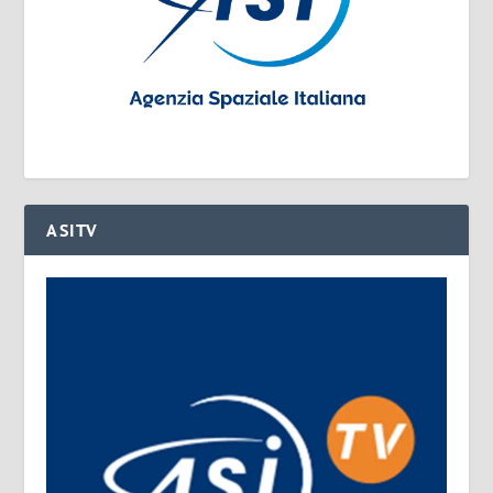
ASITV