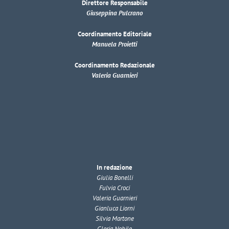
Direttore Responsabile
Giuseppina Pulcrano
Coordinamento Editoriale
Manuela Proietti
Coordinamento Redazionale
Valeria Guarnieri
In redazione
Giulia Bonelli
Fulvia Croci
Valeria Guarnieri
Gianluca Liorni
Silvia Martone
Gloria Nobile