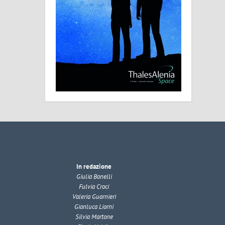
In redazione
Giulia Bonelli
Fulvia Croci
Valeria Guarnieri
Gianluca Liorni
Silvia Martone