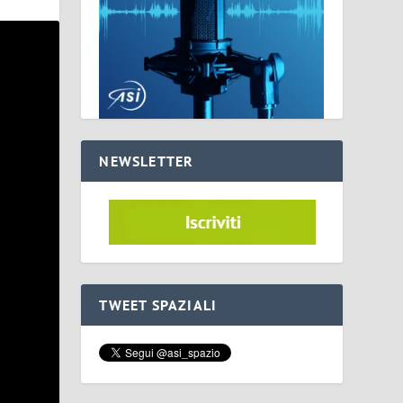
NEWSLETTER
TWEET SPAZIALI