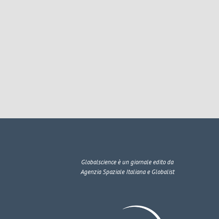
Globalscience
è un giornale edito da
Agenzia Spaziale Italiana e Globalist