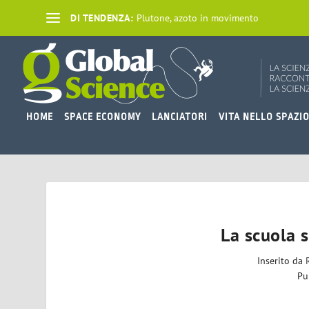
DI TENDENZA:
Plutone, azoto in movimento
HOME
SPACE ECONOMY
LANCIATORI
VITA NELLO SPAZI
La scuola 
Inserito da
Pu