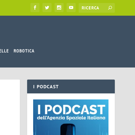
ELLE
ROBOTICA
I PODCAST