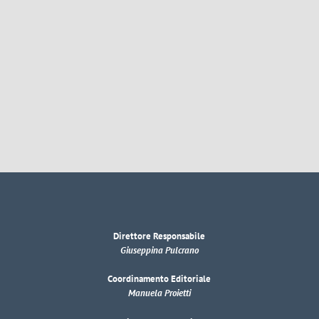
Direttore Responsabile
Giuseppina Pulcrano
Coordinamento Editoriale
Manuela Proietti