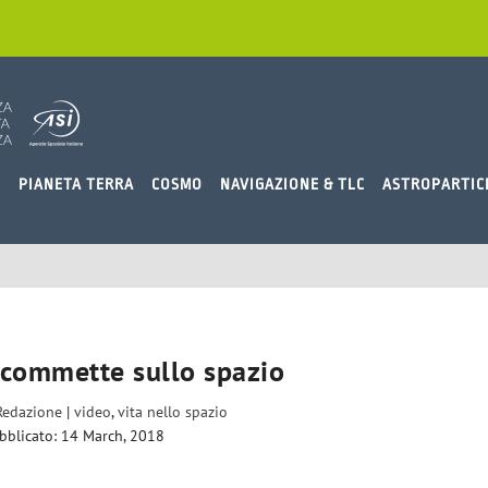
O
PIANETA TERRA
COSMO
NAVIGAZIONE & TLC
ASTROPARTIC
scommette sullo spazio
Redazione
|
video
,
vita nello spazio
bblicato: 14 March, 2018