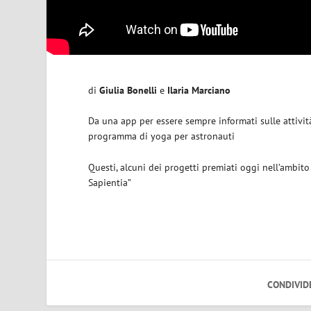
di
Giulia Bonelli
e
Ilaria Marciano
Da una app per essere sempre informati sulle attività
programma di yoga per astronauti
Questi, alcuni dei progetti premiati oggi nell’ambito 
Sapientia”
CONDIVID