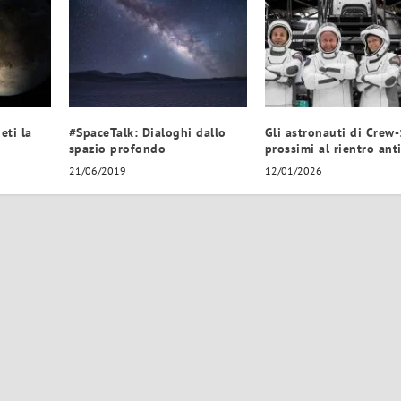
eti la
#SpaceTalk: Dialoghi dallo
Gli astronauti di Crew
spazio profondo
prossimi al rientro ant
21/06/2019
12/01/2026