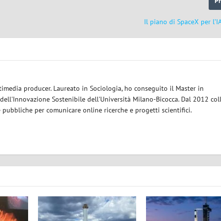
P
Il piano di SpaceX per l’I
timedia producer. Laureato in Sociologia, ho conseguito il Master in
dell'Innovazione Sostenibile dell'Università Milano-Bicocca. Dal 2012 col
e pubbliche per comunicare online ricerche e progetti scientifici.