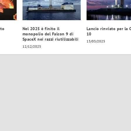
ito
Nel 2025 è finito il
Lancio rinviato per la 
monopolio del Falcon 9 di
10
SpaceX nei razzi riutilizzabili
13/03/2025
12/12/2025