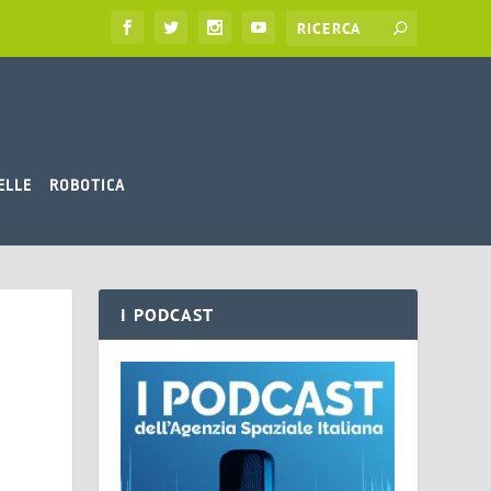
ELLE
ROBOTICA
I PODCAST