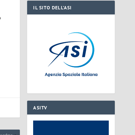
IL SITO DELL’ASI
a
ASITV