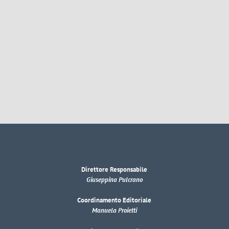
Direttore Responsabile
Giuseppina Pulcrano
Coordinamento Editoriale
Manuela Proietti