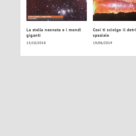
La stella neonata e i mondi
Così ti sciolgo il detr
giganti
spaziale
15/10/2018
19/06/2019