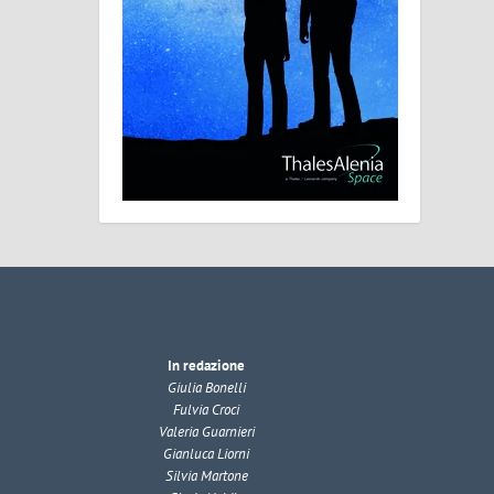
In redazione
Giulia Bonelli
Fulvia Croci
Valeria Guarnieri
Gianluca Liorni
Silvia Martone