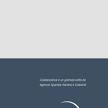
Globalscience
è un giornale edito da
Agenzia Spaziale Italiana e Globalist