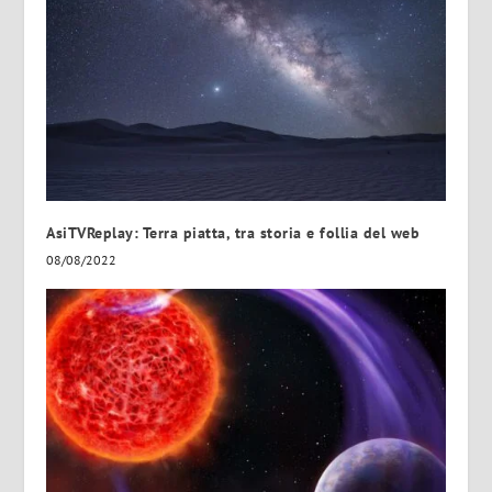
AsiTVReplay: Terra piatta, tra storia e follia del web
08/08/2022