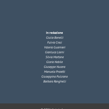
In redazione
Giulia Bonelli
Fulvia Croci
Valeria Guarnieri
Gianluca Liorni
Silvia Martone
Gloria Nobile
Giuseppe Nucera
Manuela Proietti
Giuseppina Pulcrano
Barbara Ranghelli