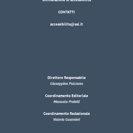
CONTATTI
accessibilita@asi.it
Direttore Responsabile
Giuseppina Pulcrano
Coordinamento Editoriale
Manuela Proietti
Coordinamento Redazionale
Valeria Guarnieri