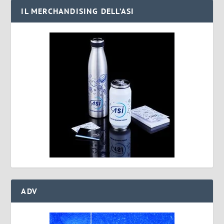
IL MERCHANDISING DELL’ASI
ADV