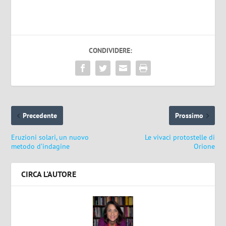
CONDIVIDERE:
Precedente
Prossimo
Eruzioni solari, un nuovo
Le vivaci protostelle di
metodo d’indagine
Orione
CIRCA L'AUTORE