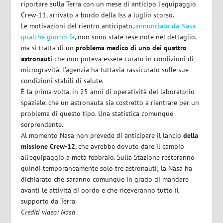
riportare sulla Terra con un mese di anticipo l’equipaggio
Crew-11
,
arrivato a bordo della Iss a luglio scorso.
Le motivazioni del rientro anticipato,
annunciato da Nasa
qualche giorno fa
, non sono state rese note nel dettaglio,
ma si tratta di un
problema medico di uno dei quattro
astronauti
che non poteva essere curato in condizioni di
microgravità.
L’agenzia ha tuttavia rassicurato
sulle sue
condizioni stabili di salute.
È la prima volta, in 25 anni di operatività del laboratorio
spaziale, che un astronauta sia costretto a rientrare per un
problema di questo tipo. Una statistica comunque
sorprendente.
Al momento
Nasa non prevede di anticipare il lancio
della
missione Crew-12
, che avrebbe dovuto dare il cambio
all’equipaggio a metà febbraio. Sulla Stazione resteranno
quindi temporaneamente solo tre astronauti; la Nasa ha
dichiarato che saranno comunque in grado di mandare
avanti le attività di bordo e che riceveranno tutto il
supporto da Terra.
Crediti video: Nasa