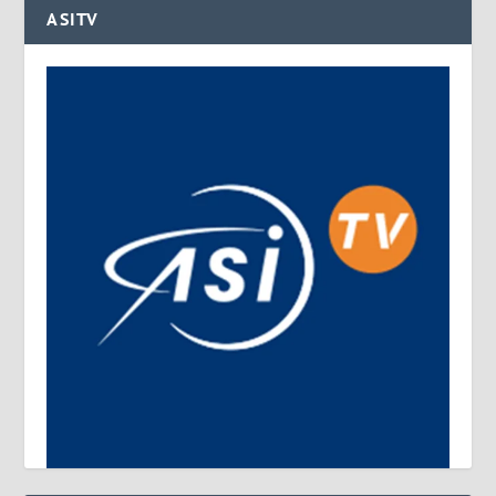
ASITV