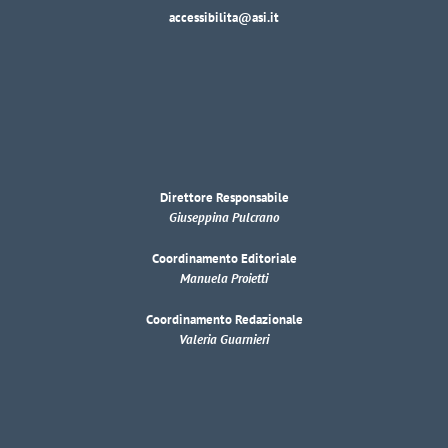
accessibilita@asi.it
Direttore Responsabile
Giuseppina Pulcrano
Coordinamento Editoriale
Manuela Proietti
Coordinamento Redazionale
Valeria Guarnieri