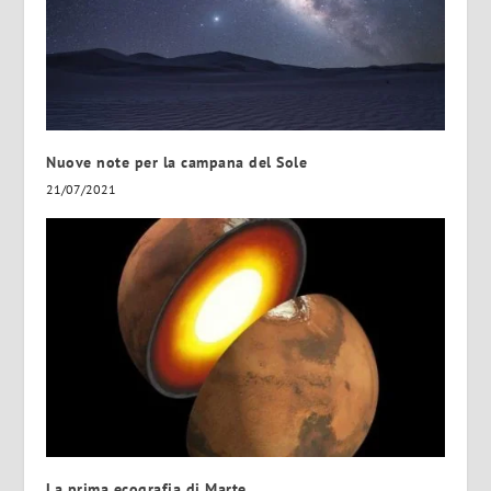
Nuove note per la campana del Sole
21/07/2021
La prima ecografia di Marte