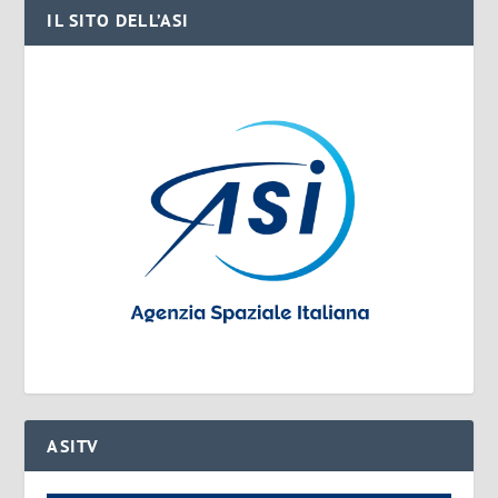
IL SITO DELL’ASI
ASITV