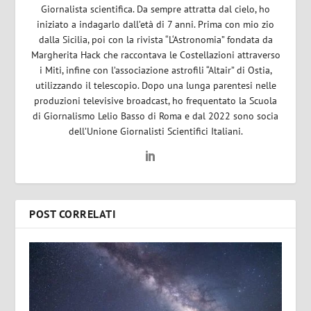
Giornalista scientifica. Da sempre attratta dal cielo, ho
iniziato a indagarlo dall’età di 7 anni. Prima con mio zio
dalla Sicilia, poi con la rivista “L‘Astronomia” fondata da
Margherita Hack che raccontava le Costellazioni attraverso
i Miti, infine con l’associazione astrofili “Altair” di Ostia,
utilizzando il telescopio. Dopo una lunga parentesi nelle
produzioni televisive broadcast, ho frequentato la Scuola
di Giornalismo Lelio Basso di Roma e dal 2022 sono socia
dell’Unione Giornalisti Scientifici Italiani.
POST CORRELATI