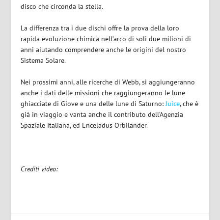
disco che circonda la stella.
La differenza tra i due dischi offre la prova della loro
rapida evoluzione chimica nell’arco di soli due milioni di
anni aiutando comprendere anche le origini del nostro
Sistema Solare.
Nei prossimi anni, alle ricerche di Webb, si aggiungeranno
anche i dati delle missioni che raggiungeranno le lune
ghiacciate di Giove e una delle lune di Saturno:
Juice
, che è
già in viaggio e vanta anche il contributo dell’Agenzia
Spaziale Italiana, ed Enceladus Orbilander.
Crediti video: