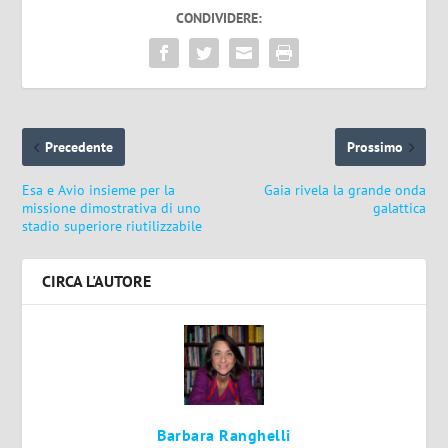
CONDIVIDERE:
Precedente
Prossimo
Esa e Avio insieme per la
Gaia rivela la grande onda
missione dimostrativa di uno
galattica
stadio superiore riutilizzabile
CIRCA L'AUTORE
Barbara Ranghelli