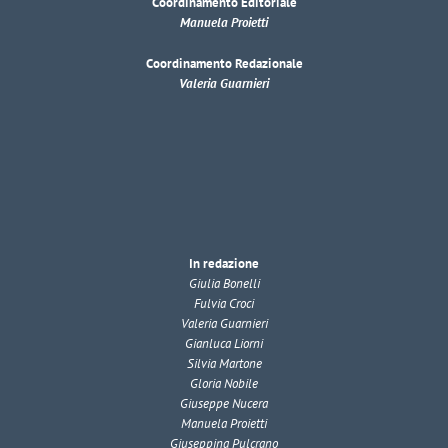
Coordinamento Editoriale
Manuela Proietti
Coordinamento Redazionale
Valeria Guarnieri
In redazione
Giulia Bonelli
Fulvia Croci
Valeria Guarnieri
Gianluca Liorni
Silvia Martone
Gloria Nobile
Giuseppe Nucera
Manuela Proietti
Giuseppina Pulcrano