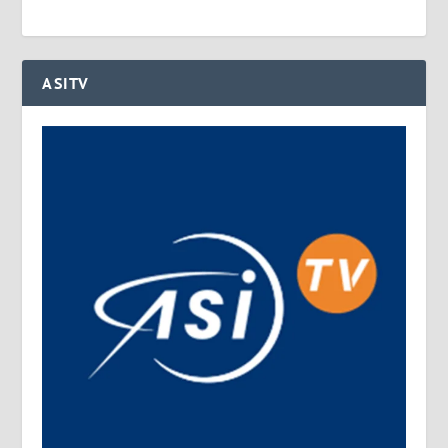
ASITV