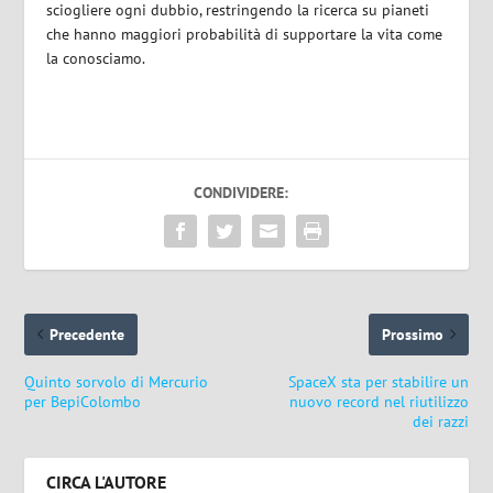
sciogliere ogni dubbio, restringendo la ricerca su pianeti
che hanno maggiori probabilità di supportare la vita come
la conosciamo.
CONDIVIDERE:
Precedente
Prossimo
Quinto sorvolo di Mercurio
SpaceX sta per stabilire un
per BepiColombo
nuovo record nel riutilizzo
dei razzi
CIRCA L'AUTORE