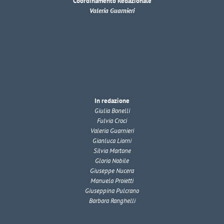
Coordinamento Redazionale
Valeria Guarnieri
In redazione
Giulia Bonelli
Fulvia Croci
Valeria Guarnieri
Gianluca Liorni
Silvia Martone
Gloria Nobile
Giuseppe Nucera
Manuela Proietti
Giuseppina Pulcrano
Barbara Ranghelli