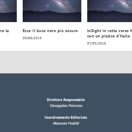
ne la
Ecco il buco nero più oscuro
InSight in rotta verso 
con un pizzico d’Italia
09/08/2019
07/05/2018
Direttore Responsabile
Giuseppina Pulcrano
Coordinamento Editoriale
Manuela Proietti