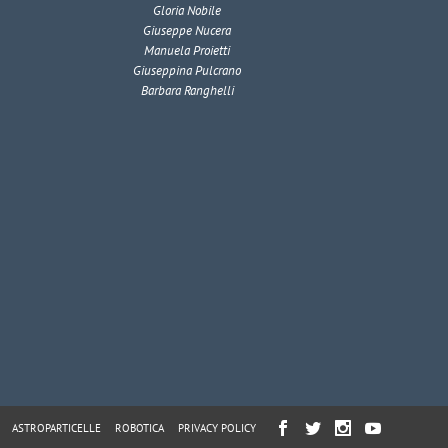
Gloria Nobile
Giuseppe Nucera
Manuela Proietti
Giuseppina Pulcrano
Barbara Ranghelli
ASTROPARTICELLE
ROBOTICA
PRIVACY POLICY