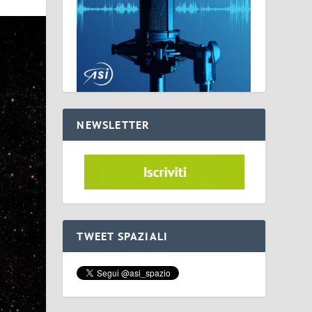
NEWSLETTER
TWEET SPAZIALI