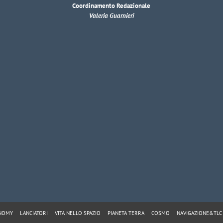
Coordinamento Redazionale
Valeria Guarnieri
ONOMY
LANCIATORI
VITA NELLO SPAZIO
PIANETA TERRA
COSMO
NAVIGAZIONE&TLC