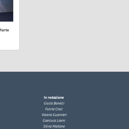
Marte
In redazione
Giulia Bonelli
Fulvia Croci
Valeria Guarnieri
Gianluca Liorni
Silvia Martone