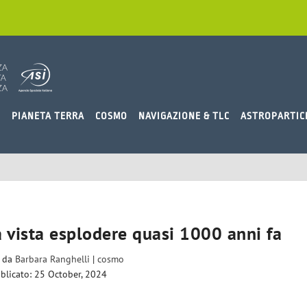
O
PIANETA TERRA
COSMO
NAVIGAZIONE & TLC
ASTROPARTIC
 vista esplodere quasi 1000 anni fa
o da
Barbara Ranghelli
|
cosmo
blicato: 25 October, 2024