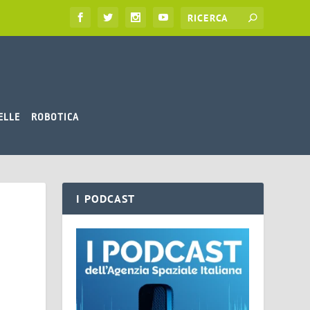
ELLE
ROBOTICA
I PODCAST