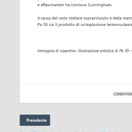
e affascinante» ha concluso Cunningham.
A causa del resto stellare sopravvissuto e della man
Pa 30 sia il prodotto di un’esplosione termonucleare 
Immagine di copertina: illustrazione artistica di Pa 3
CONDIVID
Precedente