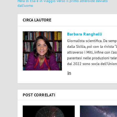
Hera di Esa è in viaggio verso il primo asteroide deviato
dall’uomo
CIRCA L'AUTORE
Barbara Ranghelli
Giornalista scientifica. Da semp
dalla Sicilia, poi con la rivist
attraverso i Miti, infine con l’a
parentesi nelle produzioni tele
dal 2022 sono socia dell’Unione 
POST CORRELATI