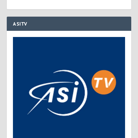
ASITV