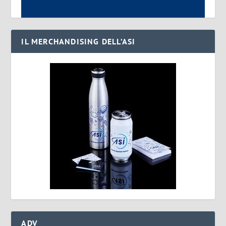
IL MERCHANDISING DELL’ASI
ADV