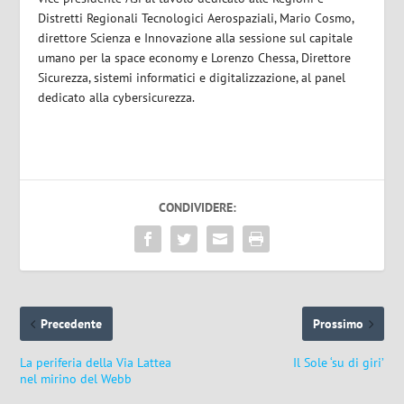
Distretti Regionali Tecnologici Aerospaziali,
Mario Cosmo
,
direttore Scienza e Innovazione alla sessione sul capitale
umano per la space economy e
Lorenzo Chessa
, Direttore
Sicurezza, sistemi informatici e digitalizzazione, al panel
dedicato alla cybersicurezza.
CONDIVIDERE:
Precedente
Prossimo
La periferia della Via Lattea
Il Sole ‘su di giri’
nel mirino del Webb