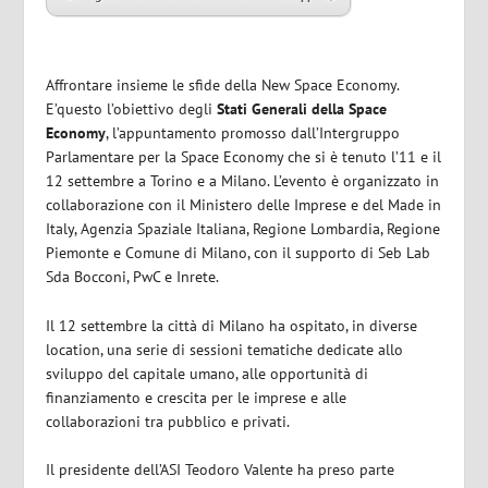
Affrontare insieme le sfide della New Space Economy.
E’questo l’obiettivo degli
Stati Generali della Space
Economy
, l’appuntamento promosso dall’Intergruppo
Parlamentare per la Space Economy che si è tenuto l’11 e il
12 settembre a Torino e a Milano. L’evento è organizzato in
collaborazione con il Ministero delle Imprese e del Made in
Italy, Agenzia Spaziale Italiana, Regione Lombardia, Regione
Piemonte e Comune di Milano, con il supporto di Seb Lab
Sda Bocconi, PwC e Inrete.
Il 12 settembre la città di Milano ha ospitato, in diverse
location, una serie di sessioni tematiche dedicate allo
sviluppo del capitale umano, alle opportunità di
finanziamento e crescita per le imprese e alle
collaborazioni tra pubblico e privati.
Il presidente dell’ASI
Teodoro Valente
ha preso parte