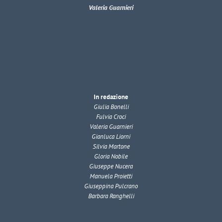
Valeria Guarnieri
In redazione
Giulia Bonelli
Fulvia Croci
Valeria Guarnieri
Gianluca Liorni
Silvia Martone
Gloria Nobile
Giuseppe Nucera
Manuela Proietti
Giuseppina Pulcrano
Barbara Ranghelli