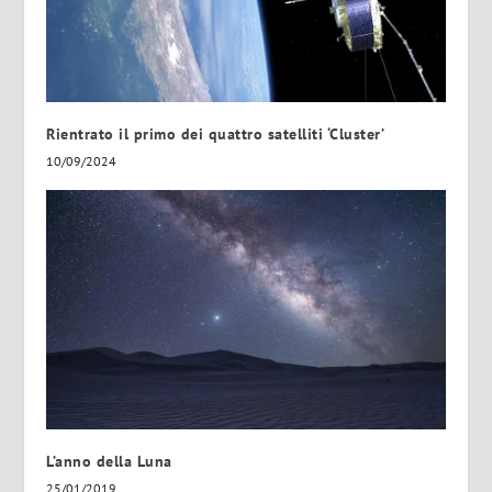
Rientrato il primo dei quattro satelliti ‘Cluster’
10/09/2024
L’anno della Luna
25/01/2019