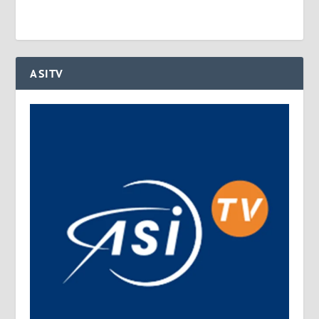
ASITV