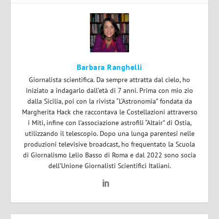
Barbara Ranghelli
Giornalista scientifica. Da sempre attratta dal cielo, ho
iniziato a indagarlo dall’età di 7 anni. Prima con mio zio
dalla Sicilia, poi con la rivista “L‘Astronomia” fondata da
Margherita Hack che raccontava le Costellazioni attraverso
i Miti, infine con l’associazione astrofili “Altair” di Ostia,
utilizzando il telescopio. Dopo una lunga parentesi nelle
produzioni televisive broadcast, ho frequentato la Scuola
di Giornalismo Lelio Basso di Roma e dal 2022 sono socia
dell’Unione Giornalisti Scientifici Italiani.