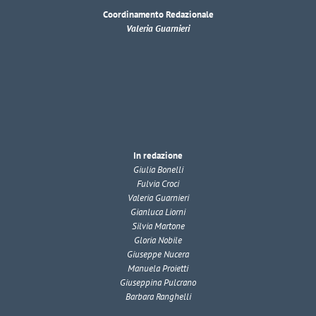
Coordinamento Redazionale
Valeria Guarnieri
In redazione
Giulia Bonelli
Fulvia Croci
Valeria Guarnieri
Gianluca Liorni
Silvia Martone
Gloria Nobile
Giuseppe Nucera
Manuela Proietti
Giuseppina Pulcrano
Barbara Ranghelli