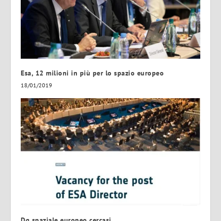
Esa, 12 milioni in più per lo spazio europeo
18/01/2019
Dg spaziale europeo cercasi