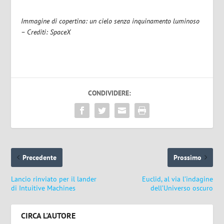
Immagine di copertina: un cielo senza inquinamento luminoso
– Crediti: SpaceX
CONDIVIDERE:
Precedente
Prossimo
Lancio rinviato per il lander
Euclid, al via l’indagine
di Intuitive Machines
dell’Universo oscuro
CIRCA L'AUTORE