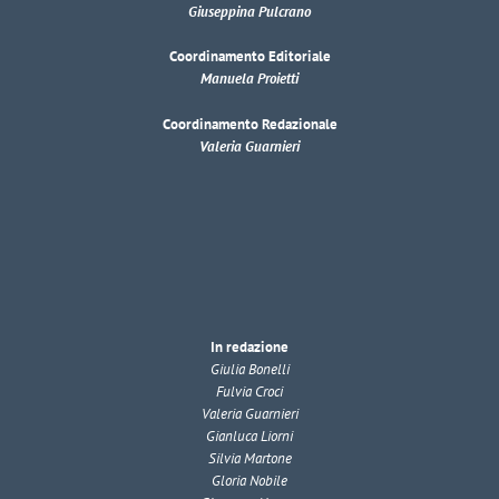
Giuseppina Pulcrano
Coordinamento Editoriale
Manuela Proietti
Coordinamento Redazionale
Valeria Guarnieri
In redazione
Giulia Bonelli
Fulvia Croci
Valeria Guarnieri
Gianluca Liorni
Silvia Martone
Gloria Nobile