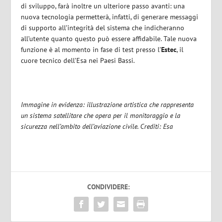
di sviluppo, farà inoltre un ulteriore passo avanti: una
nuova tecnologia permetterà, infatti, di generare messaggi
di supporto all’integrità del sistema che indicheranno
all’utente quanto questo può essere affidabile. Tale nuova
funzione è al momento in fase di test presso l’
Estec
, il
cuore tecnico dell’Esa nei Paesi Bassi.
Immagine in evidenza: illustrazione artistica che rappresenta
un sistema satellitare che opera per il monitoraggio e la
sicurezza nell’ambito dell’aviazione civile. Crediti: Esa
CONDIVIDERE: