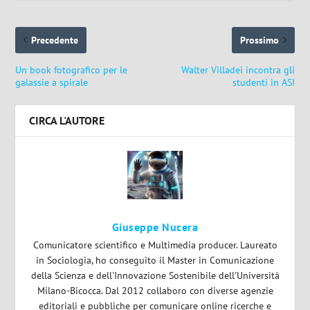
Precedente
Prossimo
Un book fotografico per le
Walter Villadei incontra gli
galassie a spirale
studenti in ASI
CIRCA L'AUTORE
Giuseppe Nucera
Comunicatore scientifico e Multimedia producer. Laureato
in Sociologia, ho conseguito il Master in Comunicazione
della Scienza e dell'Innovazione Sostenibile dell'Università
Milano-Bicocca. Dal 2012 collaboro con diverse agenzie
editoriali e pubbliche per comunicare online ricerche e