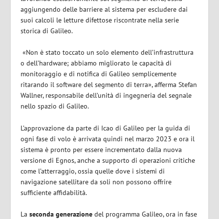
aggiungendo delle barriere al sistema per escludere dai
suoi calcoli le letture difettose riscontrate nella serie
storica di Galileo.
«Non è stato toccato un solo elemento dell’infrastruttura
o dell’hardware; abbiamo migliorato le capacità di
monitoraggio e di notifica di Galileo semplicemente
ritarando il software del segmento di terra», afferma Stefan
Wallner, responsabile dell’unità di ingegneria del segnale
nello spazio di Galileo.
L’approvazione da parte di Icao di Galileo per la guida di
ogni fase di volo è arrivata quindi nel marzo 2023 e ora il
sistema è pronto per essere incrementato dalla nuova
versione di Egnos, anche a supporto di operazioni critiche
come l’atterraggio, ossia quelle dove i sistemi di
navigazione satellitare da soli non possono offrire
sufficiente affidabilità.
La
seconda generazione
del programma Galileo, ora in fase