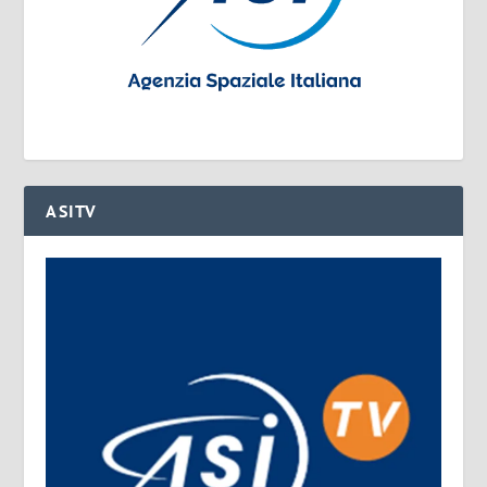
ASITV