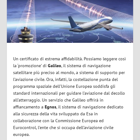
Un certificato di estrema affidabilità. Possiamo leggere così
la ‘promozione’ di
Galileo
, il sistema di navigazione
satellitare più preciso al mondo, a sistema di supporto per
l’aviazione civile. Ora, infatti, la costellazione punta del
programma spaziale dell’Unione Europea soddisfa gli
standard internazionali per guidare l’aviazione dal decollo
all’atterraggio. Un servizio che Galileo offrirà in
affiancamento a
Egnos
, il sistema di navigazione dedicato
alla sicurezza della vita sviluppato da Esa in
collaborazione con la Commissione Europea ed
Eurocontrol, l’ente che si occupa dell’aviazione civile
europea.