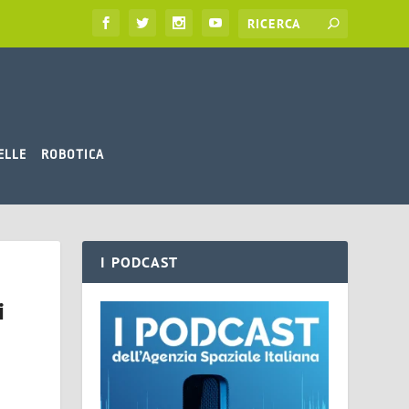
ELLE
ROBOTICA
I PODCAST
i