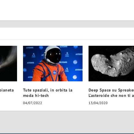
pianeta
Tute spaziali, in orbita la
Deep Space su Spreake
moda hi-tech
L’asteroide che non ti 
04/07/2022
13/04/2020