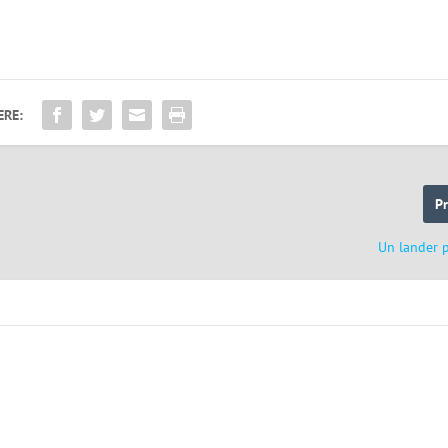
ERE:
P
Un lander 