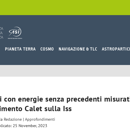
O
PIANETA TERRA
COSMO
NAVIGAZIONE & TLC
ASTROPARTIC
ci con energie senza precedenti misurat
imento Calet sulla Iss
 da
Redazione
|
Approfondimenti
licato: 25 November, 2023