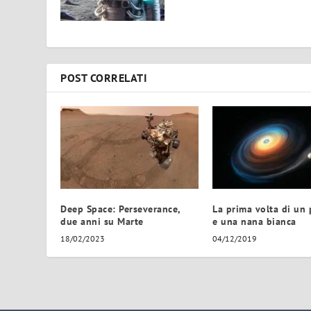
POST CORRELATI
Deep Space: Perseverance,
La prima volta di un 
due anni su Marte
e una nana bianca
18/02/2023
04/12/2019