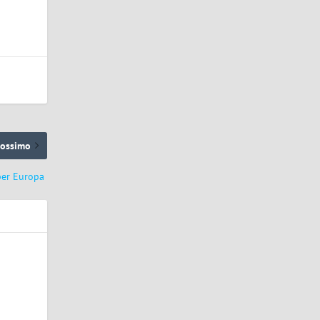
rossimo
per Europa