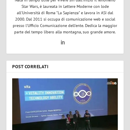
Nata in tempo utile per vivere sin dall'inizio il fenomeno
Star Wars, è laureata in Lettere Moderne con lode
all'Università di Roma "La Sapienza" e lavora in ASI dal
2000. Dal 2011 si occupa di comunicazione web e social
presso l'Ufficio Comunicazione dell'ente. Dedica la maggior
parte del tempo libero alla montagna, suo grande amore.
POST CORRELATI