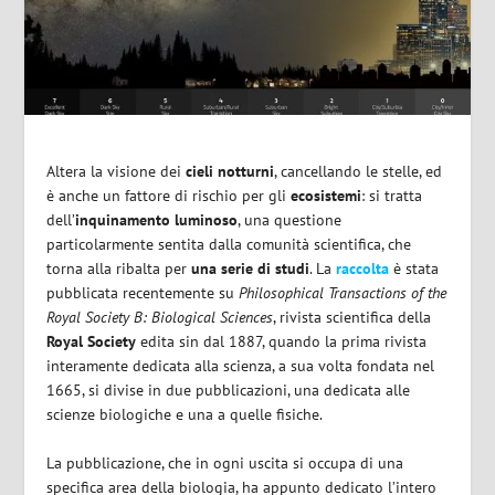
Altera la visione dei
cieli notturni
, cancellando le stelle, ed
è anche un fattore di rischio per gli
ecosistemi
: si tratta
dell’
inquinamento luminoso
, una questione
particolarmente sentita dalla comunità scientifica, che
torna alla ribalta per
una serie di studi
. La
raccolta
è stata
pubblicata recentemente su
Philosophical Transactions of the
Royal Society B: Biological Sciences
, rivista scientifica della
Royal Society
edita sin dal 1887, quando la prima rivista
interamente dedicata alla scienza, a sua volta fondata nel
1665, si divise in due pubblicazioni, una dedicata alle
scienze biologiche e una a quelle fisiche.
La pubblicazione, che in ogni uscita si occupa di una
specifica area della biologia, ha appunto dedicato l’intero