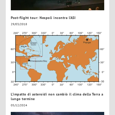
Post-flight tour: Nespoli incontra l’ASI
29/03/2018
L’impatto di asteroidi non cambiò il clima della Terra a
lungo termine
05/12/2024