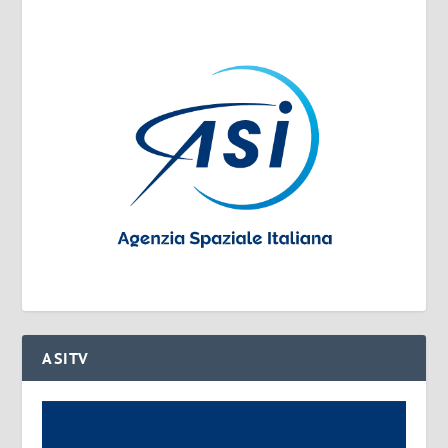
ASITV