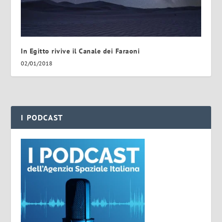
In Egitto rivive il Canale dei Faraoni
02/01/2018
I PODCAST