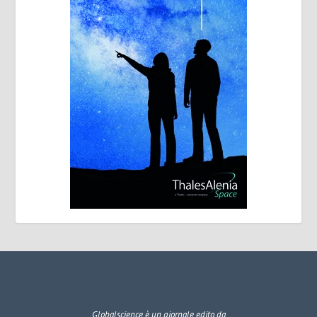
Globalscience
è un giornale edito da