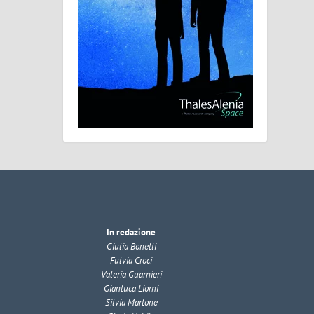
In redazione
Giulia Bonelli
Fulvia Croci
Valeria Guarnieri
Gianluca Liorni
Silvia Martone