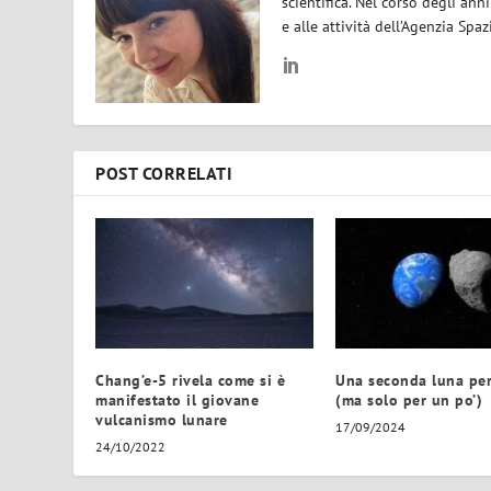
scientifica. Nel corso degli ann
e alle attività dell’Agenzia Spaz
POST CORRELATI
Chang’e-5 rivela come si è
Una seconda luna per 
manifestato il giovane
(ma solo per un po’)
vulcanismo lunare
17/09/2024
24/10/2022