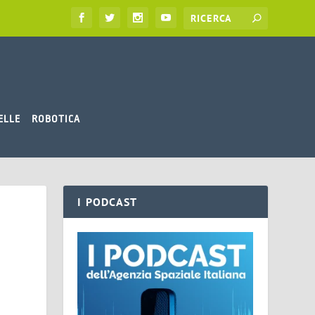
ELLE
ROBOTICA
I PODCAST