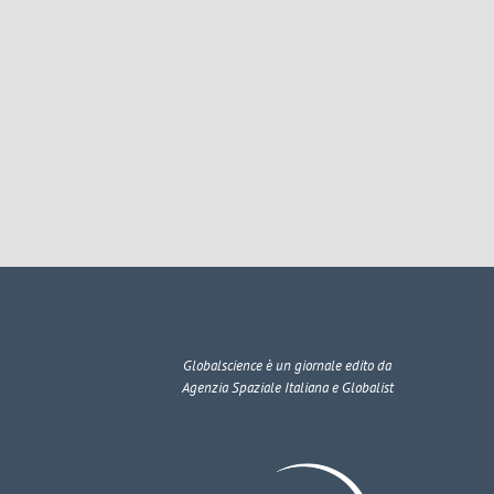
Globalscience
è un giornale edito da
Agenzia Spaziale Italiana e Globalist