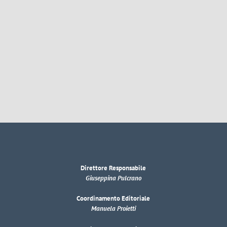
Direttore Responsabile
Giuseppina Pulcrano
Coordinamento Editoriale
Manuela Proietti