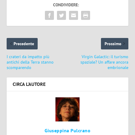
CONDIVIDERE:
Precedente
Prossimo
I crateri da impatto più
Virgin Galactic: il turismo
antichi della Terra stanno
spaziale? Un affare ancora
scomparendo
embrionale
CIRCA L'AUTORE
Giuseppina Pulcrano