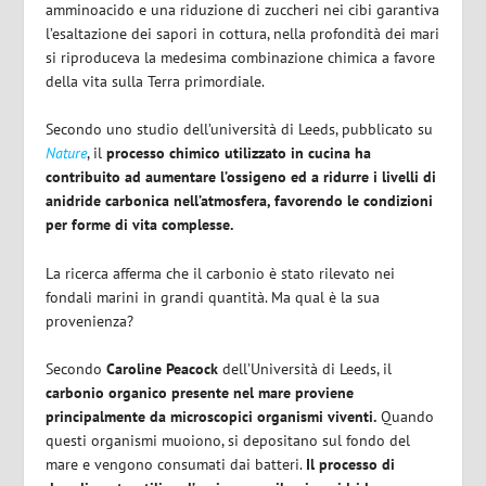
amminoacido e una riduzione di zuccheri nei cibi garantiva
l’esaltazione dei sapori in cottura, nella profondità dei mari
si riproduceva la medesima combinazione chimica a favore
della vita sulla Terra primordiale.
Secondo uno studio dell’università di Leeds, pubblicato su
Nature
, il
processo chimico utilizzato in cucina ha
contribuito ad aumentare l’ossigeno ed a ridurre i livelli di
anidride carbonica nell’atmosfera, favorendo le condizioni
per forme di vita complesse.
La ricerca afferma che il carbonio è stato rilevato nei
fondali marini in grandi quantità. Ma qual è la sua
provenienza?
Secondo
Caroline Peacock
dell’Università di Leeds, il
carbonio organico presente nel mare proviene
principalmente da microscopici organismi viventi.
Quando
questi organismi muoiono, si depositano sul fondo del
mare e vengono consumati dai batteri.
Il processo di