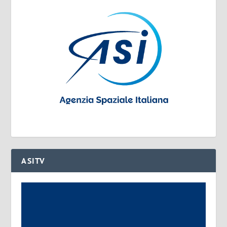
ASITV