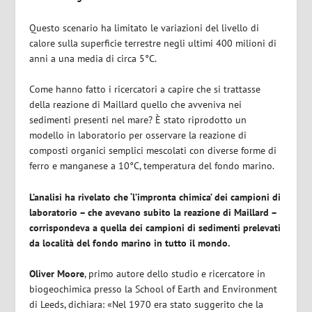
Questo scenario ha limitato le variazioni del livello di
calore sulla superficie terrestre negli ultimi 400 milioni di
anni a una media di circa 5°C.
Come hanno fatto i ricercatori a capire che si trattasse
della reazione di Maillard quello che avveniva nei
sedimenti presenti nel mare? È stato riprodotto un
modello in laboratorio per osservare la reazione di
composti organici semplici mescolati con diverse forme di
ferro e manganese a 10°C, temperatura del fondo marino.
L’analisi ha rivelato che ‘l’impronta chimica’ dei campioni di
laboratorio – che avevano subito la reazione di Maillard –
corrispondeva a quella dei campioni di sedimenti prelevati
da località del fondo marino in tutto il mondo.
Oliver Moore
, primo autore dello studio e ricercatore in
biogeochimica presso la School of Earth and Environment
di Leeds, dichiara: «Nel 1970 era stato suggerito che la