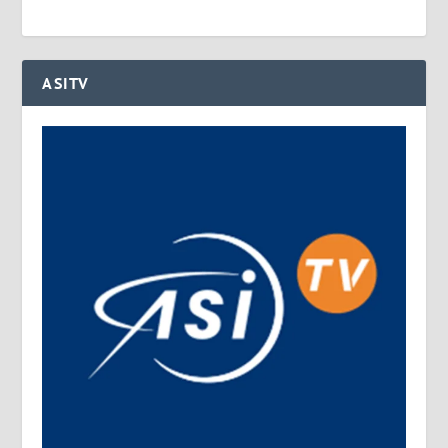
ASITV