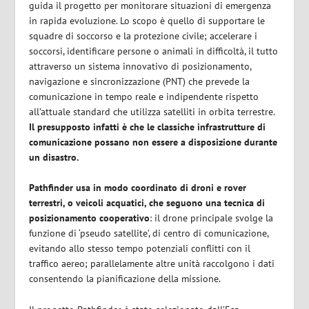
guida il progetto per monitorare situazioni di emergenza
in rapida evoluzione. Lo scopo è quello di supportare le
squadre di soccorso e la protezione civile; accelerare i
soccorsi, identificare persone o animali in difficoltà, il tutto
attraverso un sistema innovativo di posizionamento,
navigazione e sincronizzazione (PNT) che prevede la
comunicazione in tempo reale e indipendente rispetto
all’attuale standard che utilizza satelliti in orbita terrestre.
Il presupposto infatti è che le classiche infrastrutture di
comunicazione possano non essere a disposizione durante
un disastro.
Pathfinder usa in modo coordinato di droni e rover
terrestri, o veicoli acquatici, che seguono una tecnica di
posizionamento cooperativo
: il drone principale svolge la
funzione di ‘pseudo satellite’, di centro di comunicazione,
evitando allo stesso tempo potenziali conflitti con il
traffico aereo; parallelamente altre unità raccolgono i dati
consentendo la pianificazione della missione.