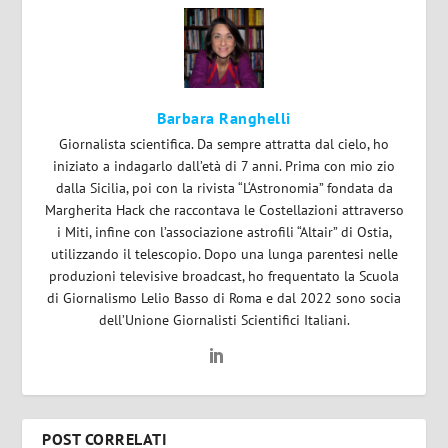
Barbara Ranghelli
Giornalista scientifica. Da sempre attratta dal cielo, ho
iniziato a indagarlo dall’età di 7 anni. Prima con mio zio
dalla Sicilia, poi con la rivista “L‘Astronomia” fondata da
Margherita Hack che raccontava le Costellazioni attraverso
i Miti, infine con l’associazione astrofili “Altair” di Ostia,
utilizzando il telescopio. Dopo una lunga parentesi nelle
produzioni televisive broadcast, ho frequentato la Scuola
di Giornalismo Lelio Basso di Roma e dal 2022 sono socia
dell’Unione Giornalisti Scientifici Italiani.
POST CORRELATI