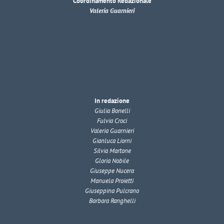
Coordinamento Redazionale
Valeria Guarnieri
In redazione
Giulia Bonelli
Fulvia Croci
Valeria Guarnieri
Gianluca Liorni
Silvia Martone
Gloria Nobile
Giuseppe Nucera
Manuela Proietti
Giuseppina Pulcrano
Barbara Ranghelli