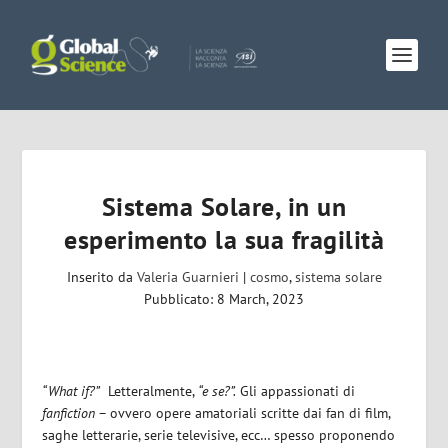
Sistema Solare, in un
esperimento la sua fragilità
Inserito da
Valeria Guarnieri
|
cosmo
,
sistema solare
Pubblicato: 8 March, 2023
“What if?”
Letteralmente,
“e se?”.
Gli appassionati di
fanfiction
– ovvero opere amatoriali scritte dai fan di film,
saghe letterarie, serie televisive, ecc… spesso proponendo