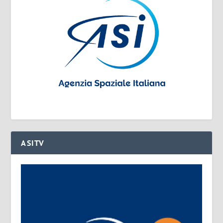
ASITV