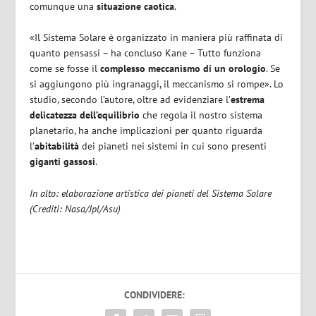
comunque una
situazione caotica
.
«Il Sistema Solare è organizzato in maniera più raffinata di
quanto pensassi – ha concluso Kane – Tutto funziona
come se fosse il
complesso meccanismo di un orologio
. Se
si aggiungono più ingranaggi, il meccanismo si rompe». Lo
studio, secondo l’autore, oltre ad evidenziare l’
estrema
delicatezza dell’equilibrio
che regola il nostro sistema
planetario, ha anche implicazioni per quanto riguarda
l’
abitabilità
dei pianeti nei sistemi in cui sono presenti
giganti gassosi
.
In alto: elaborazione artistica dei pianeti del Sistema Solare
(Crediti: Nasa/Jpl/Asu)
CONDIVIDERE: