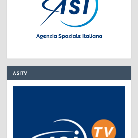
ASITV