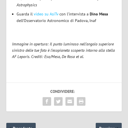
Astrophysics
Guarda il
video su AsiTv
con l’intervista a
Dino Mesa
dell’Osservatorio Astronomico di Padova, Inaf
Immagine in apertura: Il punto luminoso nell’angolo superiore
sinistro delle tue foto è l’esopianeta scoperto intorno alla stella
AF Leporis.
Crediti: Eso/Mesa, De Rosa et al.
CONDIVIDERE: