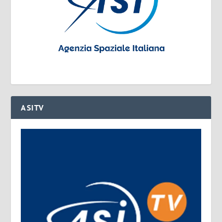
ASITV