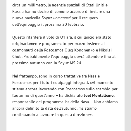
circa un millimetro, le agenzie spaziali di Stati Uniti e
Russia hanno deciso di comune accordo di inviare una
nuova navicella Soyuz
unmanned
per il recupero
dell’equipaggio il prossimo 20 febbraio.
Questo ritarderà il volo di O’Hara, il cui lancio era stato
originariamente programmato per marzo insieme ai
cosmonauti della Roscosmos Oleg Kononenko e Nikolai
Chub. Probabilmente l’equipaggio dovrà attendere fino al
prossimo autunno con la Soyuz MS-24.
Nel frattempo, sono in corso trattative tra Nasa e
Roscosmos per i futuri equipaggi integrati. «Al momento
stiamo ancora lavorando con Roscosmos sullo scambio per
l’autunno di quest’anno – ha dichiarato
Joel Montalbano
,
responsabile del programma Iss della Nasa. – Non abbiamo
ancora definito la data dell’autunno, ma stiamo
continuando a lavorare in questa direzione».