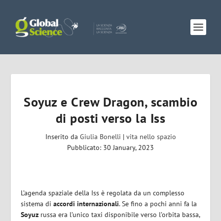
Soyuz e Crew Dragon, scambio
di posti verso la Iss
Inserito da
Giulia Bonelli
|
vita nello spazio
Pubblicato: 30 January, 2023
L’agenda spaziale della Iss è regolata da un complesso
sistema di
accordi
internazionali
. Se fino a pochi anni fa la
Soyuz
russa era l’unico taxi disponibile verso l’orbita bassa,