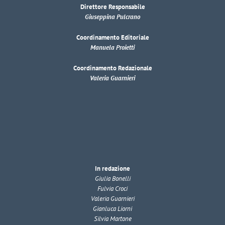
Direttore Responsabile
Giuseppina Pulcrano
Coordinamento Editoriale
Manuela Proietti
Coordinamento Redazionale
Valeria Guarnieri
In redazione
Giulia Bonelli
Fulvia Croci
Valeria Guarnieri
Gianluca Liorni
Silvia Martone