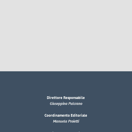
Direttore Responsabile
Giuseppina Pulcrano
Coordinamento Editoriale
Manuela Proietti