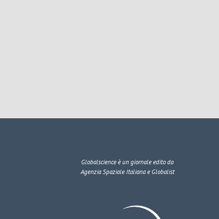
Globalscience
è un giornale edito da
Agenzia Spaziale Italiana e Globalist