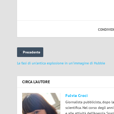
CONDIVID
Precedente
Le fasi di un’antica esplosione in un’immagine di Hubble
CIRCA L'AUTORE
Fulvia Croci
Giornalista pubblicista, dopo l
scientifica. Nel corso degli ann
e alle attività dell’Agenzia Spaz