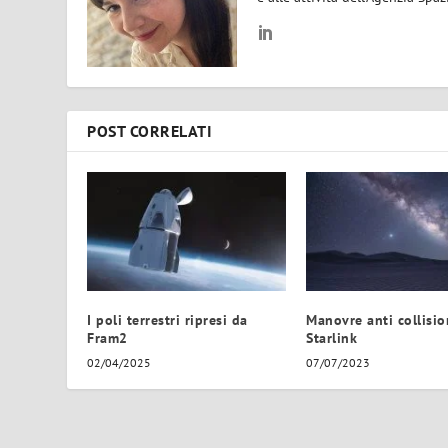
POST CORRELATI
I poli terrestri ripresi da
Manovre anti collisio
Fram2
Starlink
02/04/2025
07/07/2023