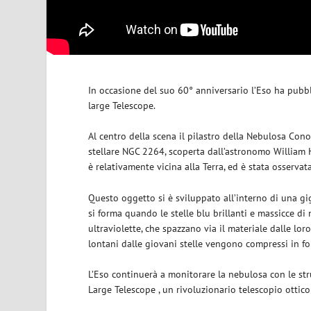
In occasione del suo 60° anniversario l’Eso ha pubbl
large Telescope.
Al centro della scena il pilastro della Nebulosa Cono
stellare NGC 2264, scoperta dall’astronomo William 
è relativamente vicina alla Terra, ed è stata osserva
Questo oggetto si è sviluppato all’interno di una gi
si forma quando le stelle blu brillanti e massicce di
ultraviolette, che spazzano via il materiale dalle loro
lontani dalle giovani stelle vengono compressi in form
L’Eso continuerà a monitorare la nebulosa con le st
Large Telescope , un rivoluzionario telescopio ottico