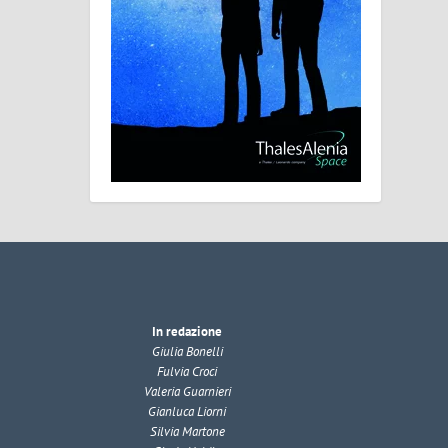
In redazione
Giulia Bonelli
Fulvia Croci
Valeria Guarnieri
Gianluca Liorni
Silvia Martone