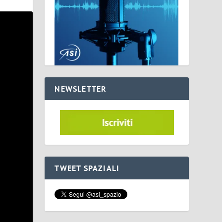
NEWSLETTER
TWEET SPAZIALI