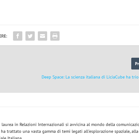
ERE:
P
Deep Space: La scienza italiana di LiciaCube ha tri
a laurea in Relazioni Internazionali si avvicina al mondo della comunicazi
i ha trattato una vasta gamma di temi legati all'esplorazione spaziale, alla
iale Italiana.