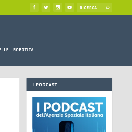
ELLE
ROBOTICA
I PODCAST