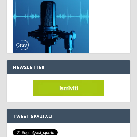
NEWSLETTER
TWEET SPAZIALI