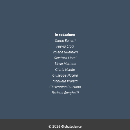
In redazione
Giulia Bonelli
Fulvia Croci
Valeria Guarnieri
Gianluca Liorni
Silvia Martone
Gloria Nobile
Giuseppe Nucera
Manuela Proietti
Giuseppina Pulcrano
Barbara Ranghelli
© 2026
Globalscience