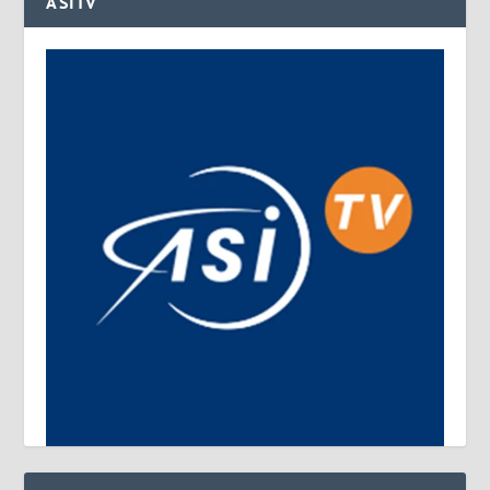
ASITV