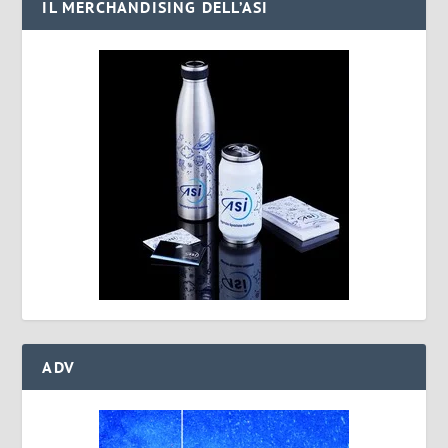
IL MERCHANDISING DELL’ASI
ADV