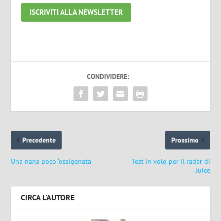
ISCRIVITI ALLA NEWSLETTER
CONDIVIDERE:
Precedente
Prossimo
Una nana poco ‘ossigenata’
Test in volo per il radar di
Juice
CIRCA L'AUTORE