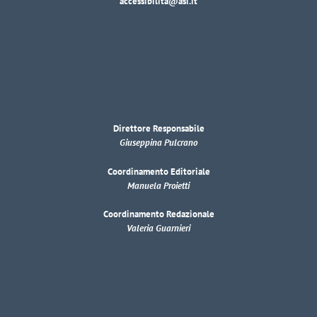
accessibilita@asi.it
Direttore Responsabile
Giuseppina Pulcrano
Coordinamento Editoriale
Manuela Proietti
Coordinamento Redazionale
Valeria Guarnieri