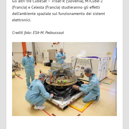
Gli altri tre CubeSat – Trisat-R (Slovenia), MTCube-2
(Francia) e Celesta (Francia) studieranno gli effetti
dell’ambiente spaziale sul funzionamento dei sistemi
elettronici.
Crediti foto: ESA-M. Pedoussaut