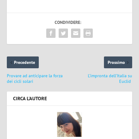
CONDIVIDERE:
Precedente
Prossimo
Provare ad anticipare la forza
L’impronta dell’Italia su
dei cicli solari
Euclid
CIRCA L'AUTORE